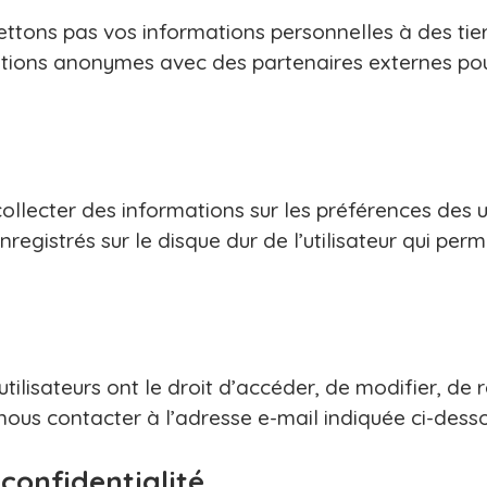
tons pas vos informations personnelles à des tie
tions anonymes avec des partenaires externes pour
collecter des informations sur les préférences des ut
enregistrés sur le disque dur de l’utilisateur qui per
tilisateurs ont le droit d’accéder, de modifier, de 
 nous contacter à l’adresse e-mail indiquée ci-dess
 confidentialité