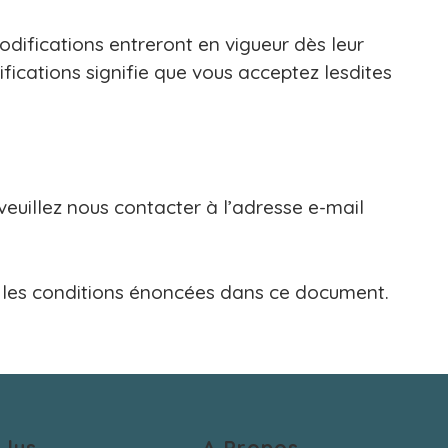
odifications entreront en vigueur dès leur
difications signifie que vous acceptez lesdites
veuillez nous contacter à l’adresse e-mail
tez les conditions énoncées dans ce document.
 lus
A Propos