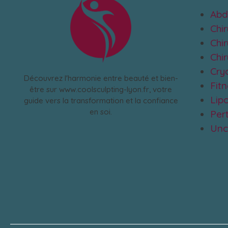
Abd
Chi
Chir
Chi
Cry
Découvrez l'harmonie entre beauté et bien-
Fit
être sur www.coolsculpting-lyon.fr, votre
Lip
guide vers la transformation et la confiance
en soi.
Pert
Unc