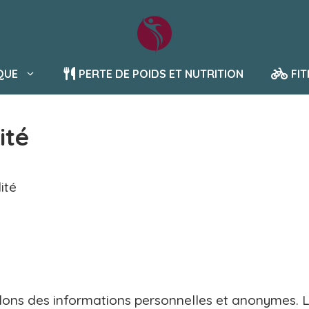
QUE
PERTE DE POIDS ET NUTRITION
FI
ité
ité
mblons des informations personnelles et anonymes. L