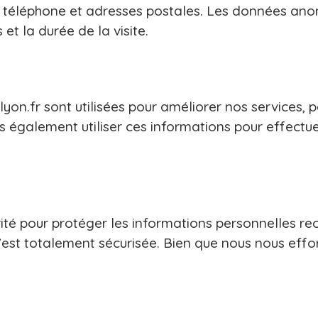
de téléphone et adresses postales. Les données an
s et la durée de la visite.
yon.fr sont utilisées pour améliorer nos services, pe
également utiliser ces informations pour effectuer
é pour protéger les informations personnelles rec
’est totalement sécurisée. Bien que nous nous effo