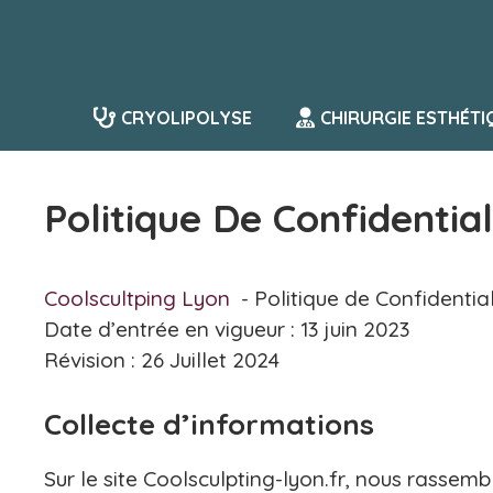
Aller
au
contenu
CRYOLIPOLYSE
CHIRURGIE ESTHÉTI
Politique De Confidential
Coolscultping Lyon
Politique de Confidential
Date d’entrée en vigueur : 13 juin 2023
Révision : 26 Juillet 2024
Collecte d’informations
Sur le site Coolsculpting-lyon.fr, nous rasse