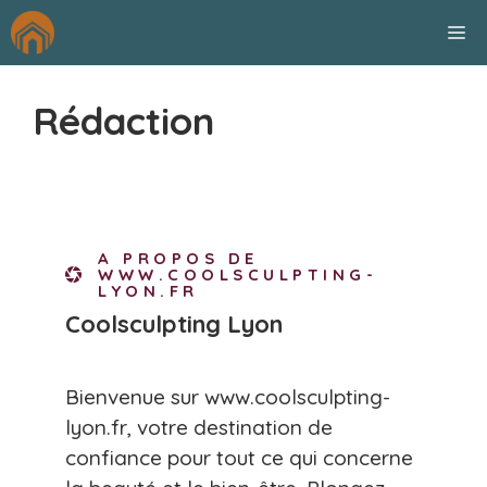
Aller
M
au
contenu
Rédaction
A PROPOS DE
WWW.COOLSCULPTING-
LYON.FR
Coolsculpting Lyon
Bienvenue sur www.coolsculpting-
lyon.fr, votre destination de
confiance pour tout ce qui concerne