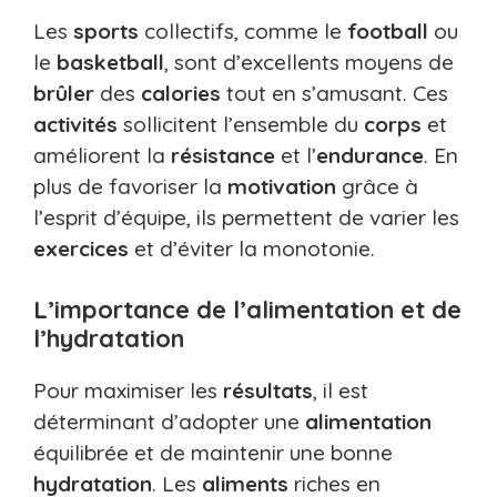
Les
sports
collectifs, comme le
football
ou
le
basketball
, sont d’excellents moyens de
brûler
des
calories
tout en s’amusant. Ces
activités
sollicitent l’ensemble du
corps
et
améliorent la
résistance
et l’
endurance
. En
plus de favoriser la
motivation
grâce à
l’esprit d’équipe, ils permettent de varier les
exercices
et d’éviter la monotonie.
L’importance de l’alimentation et de
l’hydratation
Pour maximiser les
résultats
, il est
déterminant d’adopter une
alimentation
équilibrée et de maintenir une bonne
hydratation
. Les
aliments
riches en