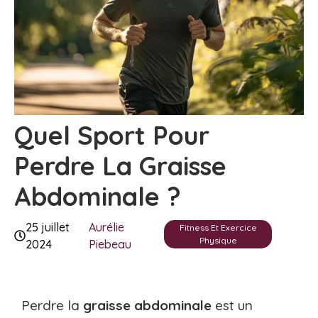
Quel Sport Pour
Perdre La Graisse
Abdominale ?
25 juillet
Aurélie
Fitness Et Exercice
Physique
2024
Piebeau
Perdre la
graisse abdominale
est un