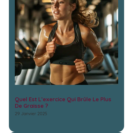
Quel Est L’exercice Qui Brûle Le Plus
De Graisse ?
29 Janvier 2025