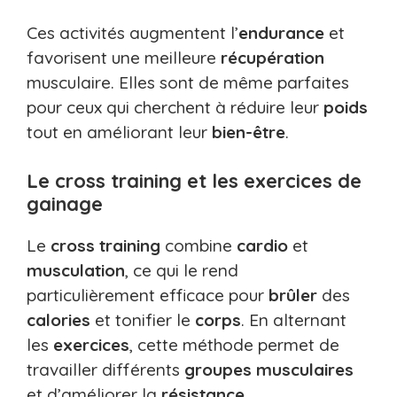
Ces activités augmentent l’
endurance
et
favorisent une meilleure
récupération
musculaire. Elles sont de même parfaites
pour ceux qui cherchent à réduire leur
poids
tout en améliorant leur
bien-être
.
Le cross training et les exercices de
gainage
Le
cross training
combine
cardio
et
musculation
, ce qui le rend
particulièrement efficace pour
brûler
des
calories
et tonifier le
corps
. En alternant
les
exercices
, cette méthode permet de
travailler différents
groupes musculaires
et d’améliorer la
résistance
.