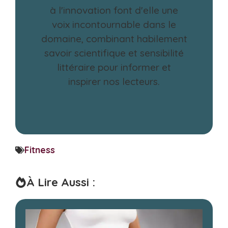
à l'innovation font d'elle une
voix incontournable dans le
domaine, combinant habilement
savoir scientifique et sensibilité
littéraire pour informer et
inspirer nos lecteurs.
Fitness
À Lire Aussi :