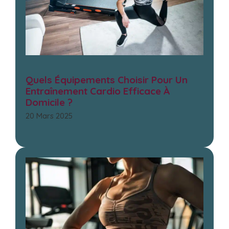
Quels Équipements Choisir Pour Un
Entraînement Cardio Efficace À
Domicile ?
20 Mars 2025