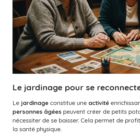
Le jardinage pour se reconnecte
Le
jardinage
constitue une
activité
enrichissan
personnes
âgées
peuvent créer de petits potag
nécessiter de se baisser. Cela permet de profi
la santé physique.