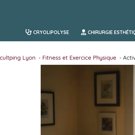
Aller
au
contenu
CRYOLIPOLYSE
CHIRURGIE ESTHÉTI
cultping Lyon
Fitness et Exercice Physique
Acti