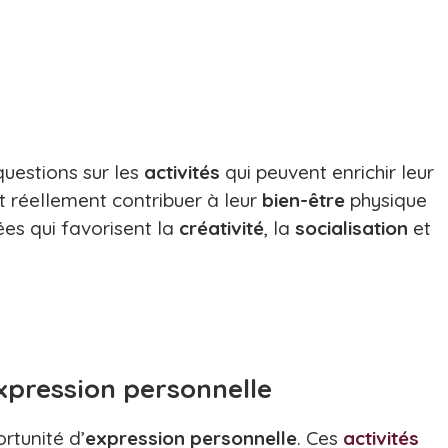
uestions sur les
activités
qui peuvent enrichir leur
 réellement contribuer à leur
bien-être
physique
ées qui favorisent la
créativité
, la
socialisation
et
expression personnelle
rtunité d’
expression
personnelle
. Ces
activités