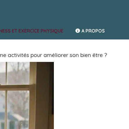
TNESS ET EXERCICE PHYSIQUE
A PROPOS
e activités pour améliorer son bien être ?