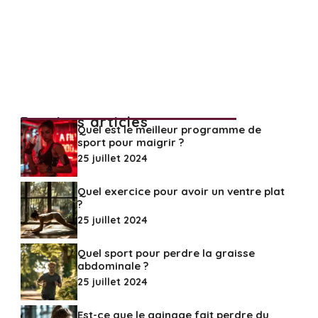
Derniers articles
Quel est le meilleur programme de
sport pour maigrir ?
25 juillet 2024
Quel exercice pour avoir un ventre plat
?
25 juillet 2024
Quel sport pour perdre la graisse
abdominale ?
25 juillet 2024
Est-ce que le gainage fait perdre du