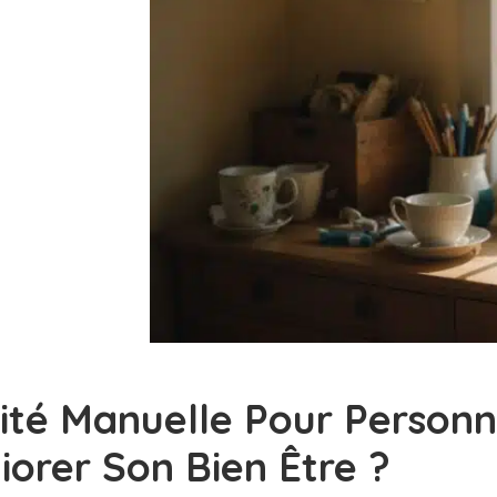
vité Manuelle Pour Personn
iorer Son Bien Être ?