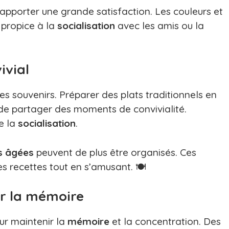
t apporter une grande satisfaction. Les couleurs et
 propice à la
socialisation
avec les amis ou la
ivial
les souvenirs. Préparer des plats traditionnels en
 de partager des moments de convivialité.
se la
socialisation
.
s
âgées
peuvent de plus être organisés. Ces
 recettes tout en s’amusant. 🍽️
er la mémoire
our maintenir la
mémoire
et la concentration. Des