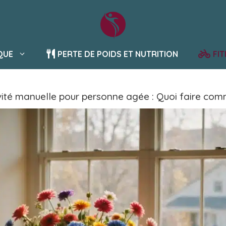
QUE
PERTE DE POIDS ET NUTRITION
FI
vité manuelle pour personne agée : Quoi faire comm