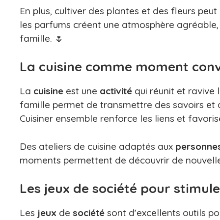
En plus, cultiver des plantes et des fleurs peu
les parfums créent une atmosphère agréable,
famille. 🌷
La cuisine comme moment conv
La
cuisine
est une
activité
qui réunit et ravive 
famille permet de transmettre des savoirs et
Cuisiner ensemble renforce les liens et favori
Des ateliers de cuisine adaptés aux
personne
moments permettent de découvrir de nouvelles
Les jeux de société pour stimul
Les
jeux
de
société
sont d’excellents outils p