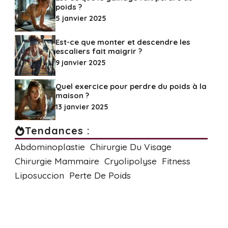
poids ?
5 janvier 2025
Est-ce que monter et descendre les
escaliers fait maigrir ?
9 janvier 2025
Quel exercice pour perdre du poids à la
maison ?
13 janvier 2025
Tendances :
Abdominoplastie
Chirurgie Du Visage
Chirurgie Mammaire
Cryolipolyse
Fitness
Liposuccion
Perte De Poids