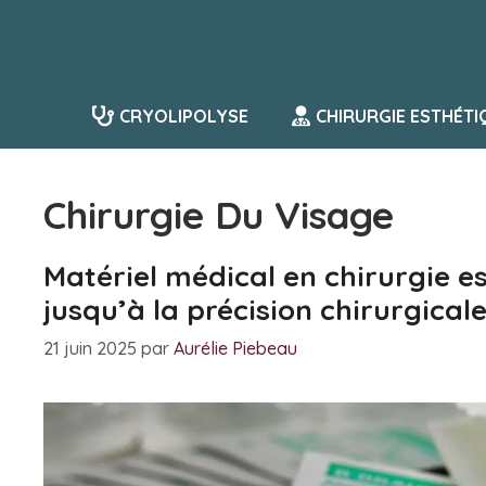
Aller
au
contenu
CRYOLIPOLYSE
CHIRURGIE ESTHÉTI
Chirurgie Du Visage
Matériel médical en chirurgie es
jusqu’à la précision chirurgical
21 juin 2025
par
Aurélie Piebeau