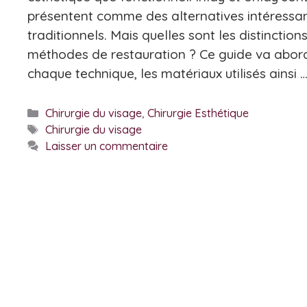
présentent comme des alternatives intéress
traditionnels. Mais quelles sont les distinction
méthodes de restauration ? Ce guide va aborde
chaque technique, les matériaux utilisés ainsi 
Catégories
Chirurgie du visage
,
Chirurgie Esthétique
Étiquettes
Chirurgie du visage
Laisser un commentaire