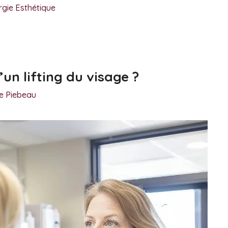
rgie Esthétique
’un lifting du visage ?
ie Piebeau