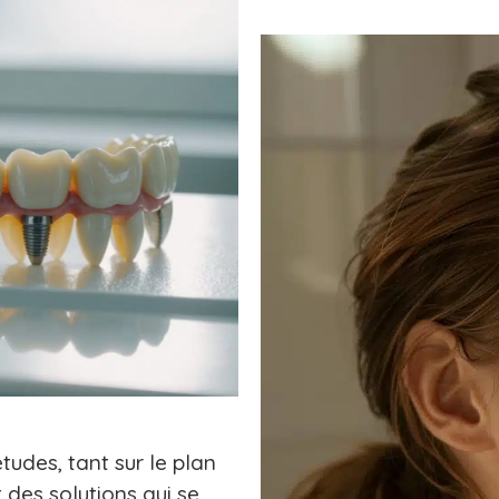
udes, tant sur le plan
 des solutions qui se