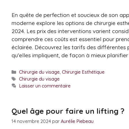
En quête de perfection et soucieux de son ap
moderne explore les options de chirurgie esth
2024. Les prix des interventions varient consi
comprendre ces coûts est essentiel pour pren
éclairée. Découvrez les tarifs des différentes
qu’elles impliquent, de façon à mieux planifier
Catégories
Chirurgie du visage
,
Chirurgie Esthétique
Étiquettes
Chirurgie du visage
Laisser un commentaire
Quel âge pour faire un lifting ?
14 novembre 2024
par
Aurélie Piebeau