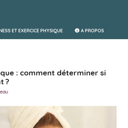
TNESS ET EXERCICE PHYSIQUE
A PROPOS
ique : comment déterminer si
t ?
beau