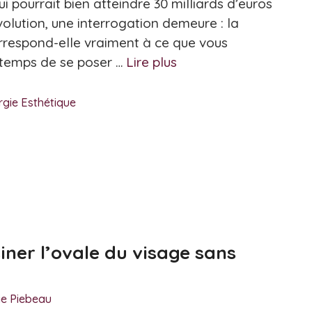
i pourrait bien atteindre 30 milliards d’euros
évolution, une interrogation demeure : la
rrespond-elle vraiment à ce que vous
 temps de se poser …
Lire plus
rgie Esthétique
ner l’ovale du visage sans
ie Piebeau