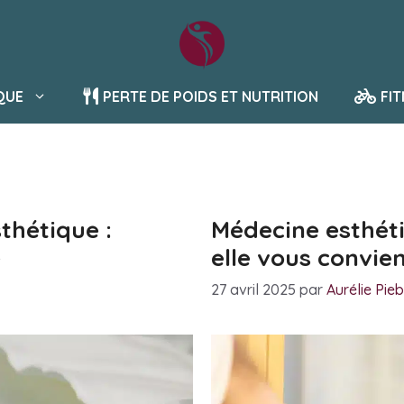
QUE
PERTE DE POIDS ET NUTRITION
FI
thétique :
Médecine esthét
e
elle vous convien
27 avril 2025
par
Aurélie Pie