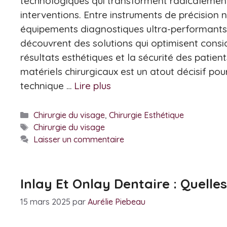
technologiques qui transforment radicalement
interventions. Entre instruments de précision 
équipements diagnostiques ultra-performants,
découvrent des solutions qui optimisent cons
résultats esthétiques et la sécurité des patient
matériels chirurgicaux est un atout décisif pou
technique …
Lire plus
Catégories
Chirurgie du visage
,
Chirurgie Esthétique
Étiquettes
Chirurgie du visage
Laisser un commentaire
Inlay Et Onlay Dentaire : Quelle
15 mars 2025
par
Aurélie Piebeau