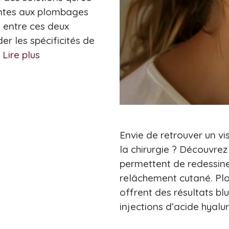
antes aux plombages
s entre ces deux
r les spécificités de
…
Lire plus
Envie de retrouver un vi
la chirurgie ? Découvrez
permettent de redessiner
relâchement cutané. Plo
offrent des résultats b
injections d’acide hyalu