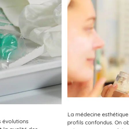
La médecine esthétique 
s évolutions
profils confondus. On o