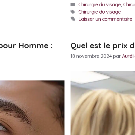
Catégories
Chirurgie du visage
,
Chiru
Étiquettes
Chirurgie du visage
Laisser un commentaire
 pour Homme :
Quel est le prix d
18 novembre 2024
par
Aurél