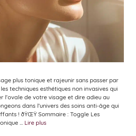
sage plus tonique et rajeunir sans passer par
 les techniques esthétiques non invasives qui
 l’ovale de votre visage et dire adieu au
ngeons dans l’univers des soins anti-âge qui
luffants ! ðŸŒŸ Sommaire : Toggle Les
ronique …
Lire plus