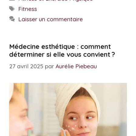
Étiquettes
Fitness
Laisser un commentaire
Médecine esthétique : comment
déterminer si elle vous convient ?
27 avril 2025
par
Aurélie Piebeau