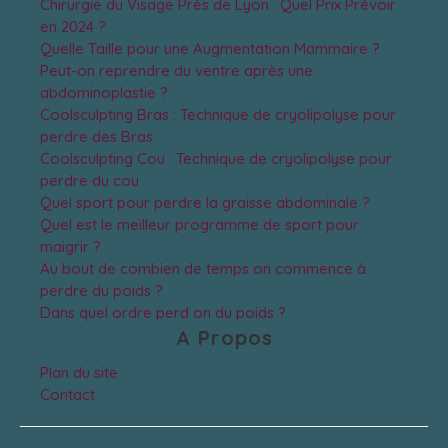
Chirurgie du Visage Près de Lyon : Quel Prix Prévoir
en 2024 ?
Quelle Taille pour une Augmentation Mammaire ?
Peut-on reprendre du ventre après une
abdominoplastie ?
Coolsculpting Bras : Technique de cryolipolyse pour
perdre des Bras
Coolsculpting Cou : Technique de cryolipolyse pour
perdre du cou
Quel sport pour perdre la graisse abdominale ?
Quel est le meilleur programme de sport pour
maigrir ?
Au bout de combien de temps on commence à
perdre du poids ?
Dans quel ordre perd on du poids ?
A Propos
Plan du site
Contact