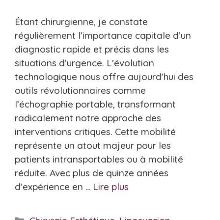
Étant chirurgienne, je constate
régulièrement l’importance capitale d’un
diagnostic rapide et précis dans les
situations d’urgence. L’évolution
technologique nous offre aujourd’hui des
outils révolutionnaires comme
l’échographie portable, transformant
radicalement notre approche des
interventions critiques. Cette mobilité
représente un atout majeur pour les
patients intransportables ou à mobilité
réduite. Avec plus de quinze années
d’expérience en …
Lire plus
Catégories