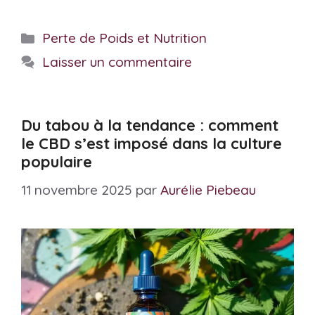
Catégories
Perte de Poids et Nutrition
Laisser un commentaire
Du tabou à la tendance : comment
le CBD s’est imposé dans la culture
populaire
11 novembre 2025
par
Aurélie Piebeau