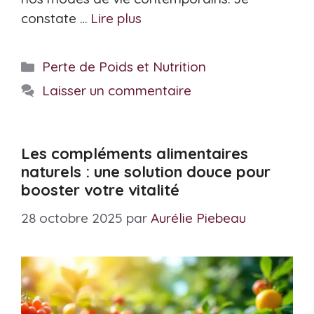
constate …
Lire plus
Catégories
Perte de Poids et Nutrition
Laisser un commentaire
Les compléments alimentaires
naturels : une solution douce pour
booster votre vitalité
28 octobre 2025
par
Aurélie Piebeau