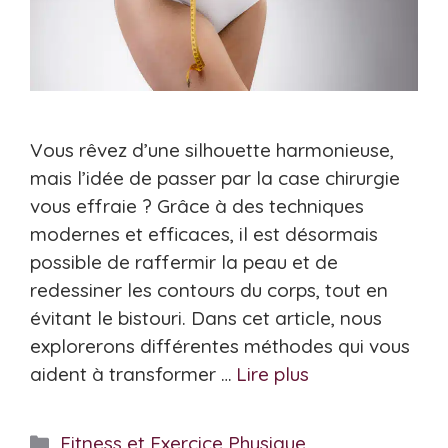
Vous rêvez d’une silhouette harmonieuse,
mais l’idée de passer par la case chirurgie
vous effraie ? Grâce à des techniques
modernes et efficaces, il est désormais
possible de raffermir la peau et de
redessiner les contours du corps, tout en
évitant le bistouri. Dans cet article, nous
explorerons différentes méthodes qui vous
aident à transformer …
Lire plus
Catégories
Fitness et Exercice Physique