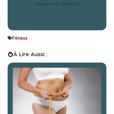
inspirer nos lecteurs.
Fitness
À Lire Aussi :