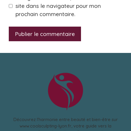
site dans le navigateur pour mon
prochain commentaire.
Découvrez l'harmonie entre beauté et bien-être sur
www.coolsculpting-lyon.fr, votre guide vers la