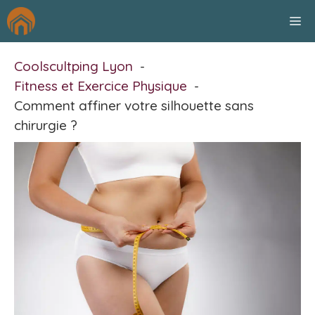
Aller
M
au
contenu
Coolscultping Lyon
Fitness et Exercice Physique
Comment affiner votre silhouette sans
chirurgie ?