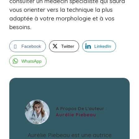
consulter un médecin spécialiste qui saura
vous orienter vers la technique la plus
adaptée à votre morphologie et à vos
besoins.
Facebook
Twitter
LinkedIn
WhatsApp
A Propos De L'auteur :
Aurélie Piebeau
Aurélie Piebeau est une autrice