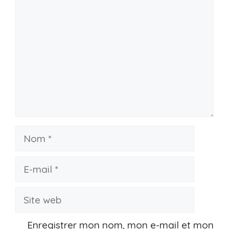
Nom
E-
mail
Site
web
Enregistrer mon nom, mon e-mail et mon