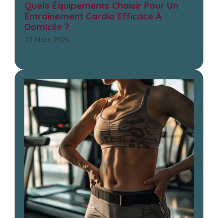
Quels Équipements Choisir Pour Un
Entraînement Cardio Efficace À
Domicile ?
20 Mars 2025