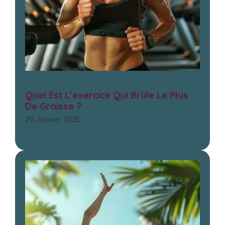
Quel Est L’exercice Qui Brûle Le Plus
De Graisse ?
29 Janvier 2025