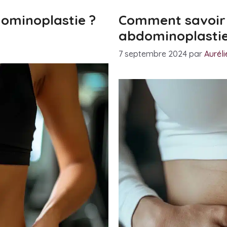
dominoplastie ?
Comment savoir 
abdominoplastie
7 septembre 2024
par
Aurél