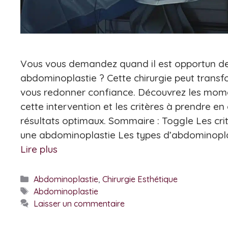
Vous vous demandez quand il est opportun de
abdominoplastie ? Cette chirurgie peut trans
vous redonner confiance. Découvrez les mome
cette intervention et les critères à prendre e
résultats optimaux. Sommaire : Toggle Les critè
une abdominoplastie Les types d’abdominoplas
Lire plus
Catégories
Abdominoplastie
,
Chirurgie Esthétique
Étiquettes
Abdominoplastie
Laisser un commentaire