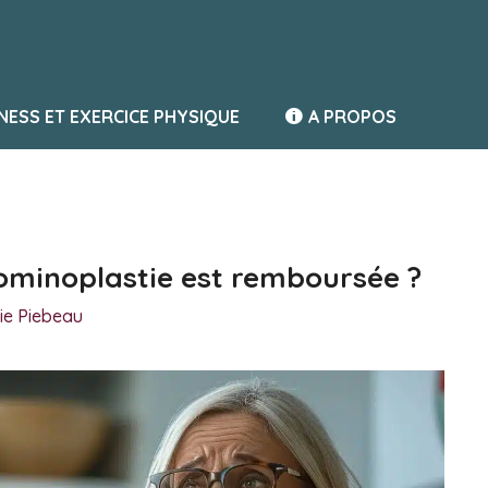
TNESS ET EXERCICE PHYSIQUE
A PROPOS
ominoplastie est remboursée ?
ie Piebeau