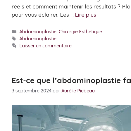
réels et comment maintenir les résultats ? Pl
pour vous éclairer. Les …
Lire plus
Catégories
Abdominoplastie
,
Chirurgie Esthétique
Étiquettes
Abdominoplastie
Laisser un commentaire
Est-ce que l’abdominoplastie fa
3 septembre 2024
par
Aurélie Piebeau