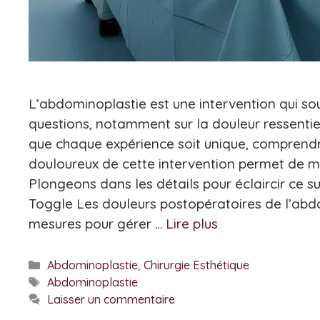
L’abdominoplastie est une intervention qui s
questions, notamment sur la douleur ressentie
que chaque expérience soit unique, comprendr
douloureux de cette intervention permet de mi
Plongeons dans les détails pour éclaircir ce s
Toggle Les douleurs postopératoires de l’abd
mesures pour gérer …
Lire plus
Catégories
Abdominoplastie
,
Chirurgie Esthétique
Étiquettes
Abdominoplastie
Laisser un commentaire