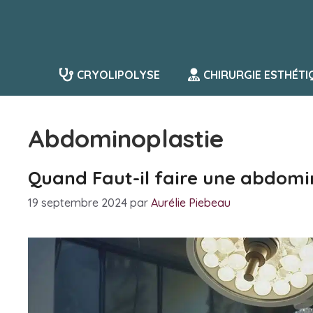
Aller
au
contenu
CRYOLIPOLYSE
CHIRURGIE ESTHÉTI
Abdominoplastie
Quand Faut-il faire une abdomi
19 septembre 2024
par
Aurélie Piebeau