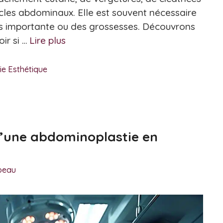
cles abdominaux. Elle est souvent nécessaire
ds importante ou des grossesses. Découvrons
ir si …
Lire plus
ie Esthétique
 d’une abdominoplastie en
ebeau