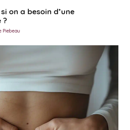
si on a besoin d’une
 ?
ie Piebeau