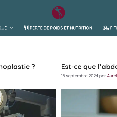
QUE
PERTE DE POIDS ET NUTRITION
FI
noplastie ?
Est-ce que l’abd
15 septembre 2024
par
Aurél