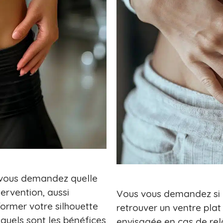
 vous demandez quelle
ervention, aussi
Vous vous demandez si u
ormer votre silhouette
retrouver un ventre plat
 quels sont les bénéfices
envisagée en cas de rel