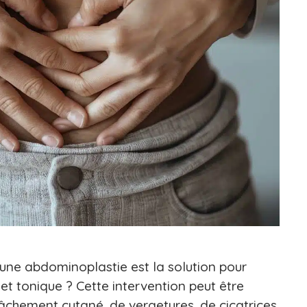
ne abdominoplastie est la solution pour
 et tonique ? Cette intervention peut être
âchement cutané, de vergetures, de cicatrices