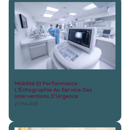
Mobilité Et Performance :
L’Échographie Au Service Des
Interventions D’Urgence
27 Mai 2025