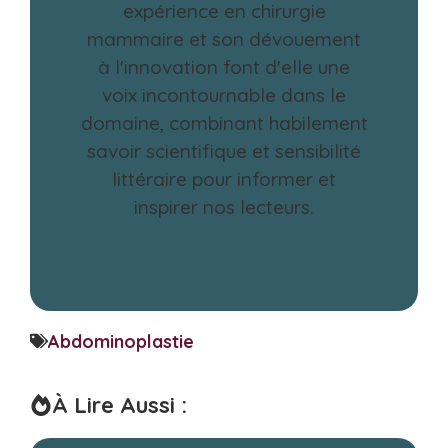
expérience en chirurgie
mammaire et son dévouement
à l'innovation font d'elle une
voix incontournable dans le
domaine, combinant habilement
savoir scientifique et sensibilité
littéraire pour informer et
inspirer nos lecteurs.
Abdominoplastie
À Lire Aussi :