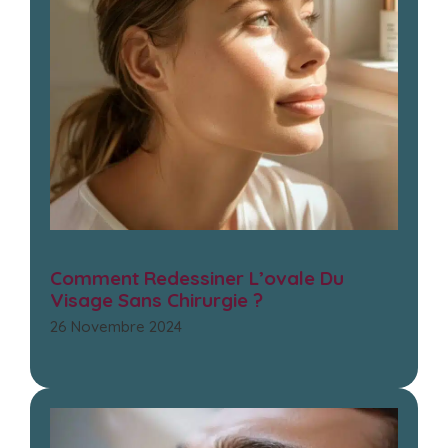
Comment Redessiner L’ovale Du
Visage Sans Chirurgie ?
26 Novembre 2024