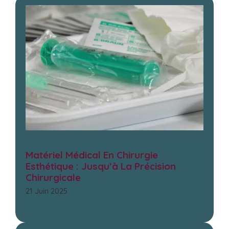
Matériel Médical En Chirurgie
Esthétique : Jusqu’à La Précision
Chirurgicale
21 Juin 2025