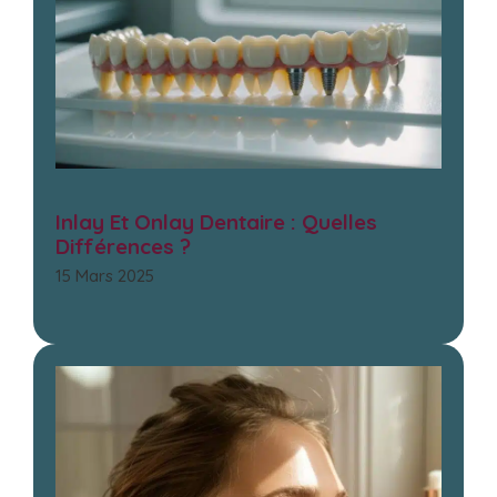
Inlay Et Onlay Dentaire : Quelles
Différences ?
15 Mars 2025