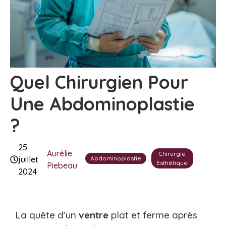
Quel Chirurgien Pour
Une Abdominoplastie
?
25
Aurélie
Chirurgie
Abdominoplastie
juillet
Esthétique
Piebeau
2024
La quête d’un
ventre
plat et ferme après