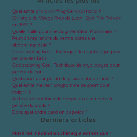
Articles les plus lus
Quel est le prix d’un lifting Cervico-facial ?
Chirurgie du Visage Près de Lyon : Quel Prix Prévoir
en 2024 ?
Quelle Taille pour une Augmentation Mammaire ?
Peut-on reprendre du ventre après une
abdominoplastie ?
Coolsculpting Bras : Technique de cryolipolyse pour
perdre des Bras
Coolsculpting Cou : Technique de cryolipolyse pour
perdre du cou
Quel sport pour perdre la graisse abdominale ?
Quel est le meilleur programme de sport pour
maigrir ?
Au bout de combien de temps on commence à
perdre du poids ?
Dans quel ordre perd on du poids ?
Derniers articles
Matériel médical en chirurgie esthétique :