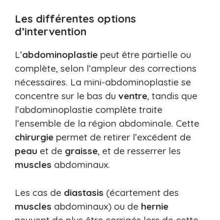
Les différentes options
d’intervention
L’
abdominoplastie
peut être partielle ou
complète, selon l’ampleur des corrections
nécessaires. La mini-abdominoplastie se
concentre sur le bas du
ventre
, tandis que
l’abdominoplastie complète traite
l’ensemble de la région abdominale. Cette
chirurgie
permet de retirer l’excédent de
peau
et de
graisse
, et de resserrer les
muscles
abdominaux.
Les cas de
diastasis
(écartement des
muscles
abdominaux) ou de
hernie
peuvent de plus être corrigés lors de cette