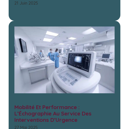
21 Juin 2025
Mobilité Et Performance :
L’Échographie Au Service Des
Interventions D’Urgence
27 Mai 2025