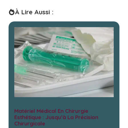
À Lire Aussi :
Matériel Médical En Chirurgie
Esthétique : Jusqu’à La Précision
Chirurgicale