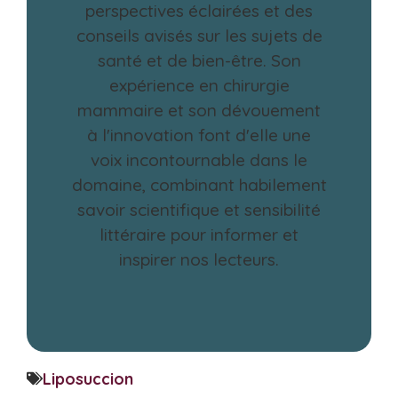
perspectives éclairées et des
conseils avisés sur les sujets de
santé et de bien-être. Son
expérience en chirurgie
mammaire et son dévouement
à l'innovation font d'elle une
voix incontournable dans le
domaine, combinant habilement
savoir scientifique et sensibilité
littéraire pour informer et
inspirer nos lecteurs.
Liposuccion