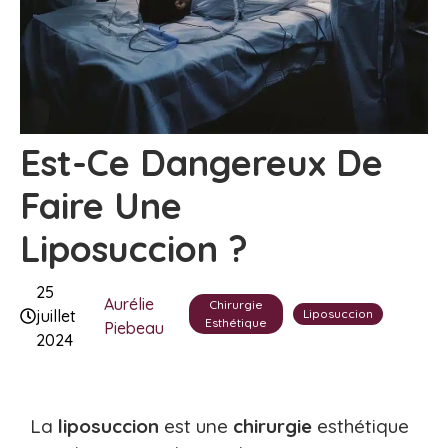
Est-Ce Dangereux De
Faire Une
Liposuccion ?
25
Aurélie
Chirurgie
Liposuccion
juillet
Esthétique
Piebeau
2024
La
liposuccion
est une
chirurgie
esthétique