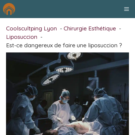
Aller
M
au
contenu
Coolscultping Lyon
Chirurgie Esthétique
Liposuccion
Est-ce dangereux de faire une liposuccion ?