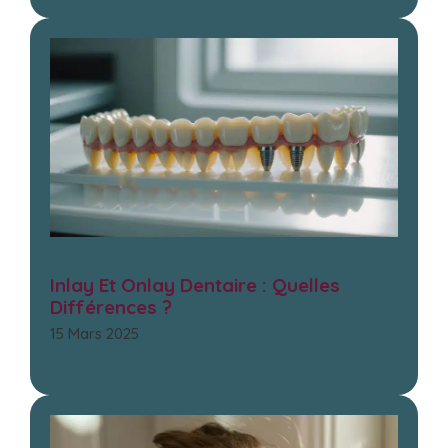
Inlay Et Onlay Dentaire : Quelles
Différences ?
15 Mars 2025