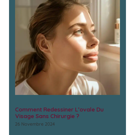
Comment Redessiner L’ovale Du
Visage Sans Chirurgie ?
26 Novembre 2024