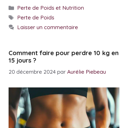
Catégories
Perte de Poids et Nutrition
Étiquettes
Perte de Poids
Laisser un commentaire
Comment faire pour perdre 10 kg en
15 jours ?
20 décembre 2024
par
Aurélie Piebeau