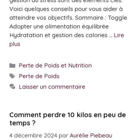
gestion du stress sont des éléments clés.
Voici quelques conseils pour vous aider à
atteindre vos objectifs. Sommaire : Toggle
Adopter une alimentation équilibrée
Hydratation et gestion des calories …
Lire
plus
Catégories
Perte de Poids et Nutrition
Étiquettes
Perte de Poids
Laisser un commentaire
Comment perdre 10 kilos en peu de
temps ?
4 décembre 2024
par
Aurélie Piebeau