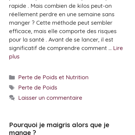
rapide . Mais combien de kilos peut-on
réellement perdre en une semaine sans
manger ? Cette méthode peut sembler
efficace, mais elle comporte des risques
pour la santé . Avant de se lancer, il est
significatif de comprendre comment …
Lire
plus
Catégories
Perte de Poids et Nutrition
Étiquettes
Perte de Poids
Laisser un commentaire
Pourquoi je maigris alors que je
mange ?