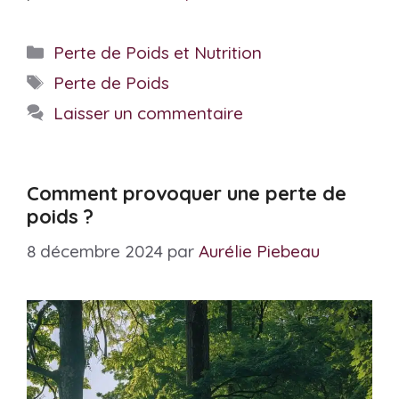
Catégories
Perte de Poids et Nutrition
Étiquettes
Perte de Poids
Laisser un commentaire
Comment provoquer une perte de
poids ?
8 décembre 2024
par
Aurélie Piebeau