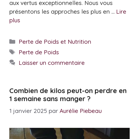
aux vertus exceptionnelles. Nous vous
présentons les approches les plus en …
Lire
plus
Catégories
Perte de Poids et Nutrition
Étiquettes
Perte de Poids
Laisser un commentaire
Combien de kilos peut-on perdre en
1 semaine sans manger ?
1 janvier 2025
par
Aurélie Piebeau