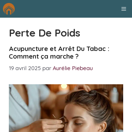
Aller
M
au
contenu
Perte De Poids
Acupuncture et Arrêt Du Tabac :
Comment ça marche ?
19 avril 2025
par
Aurélie Piebeau