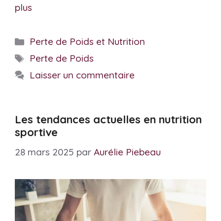
plus
Catégories
Perte de Poids et Nutrition
Étiquettes
Perte de Poids
Laisser un commentaire
Les tendances actuelles en nutrition
sportive
28 mars 2025
par
Aurélie Piebeau