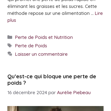
éliminant les graisses et les sucres. Cette
méthode repose sur une alimentation …
Lire
plus
Catégories
Perte de Poids et Nutrition
Étiquettes
Perte de Poids
Laisser un commentaire
Qu’est-ce qui bloque une perte de
poids ?
16 décembre 2024
par
Aurélie Piebeau