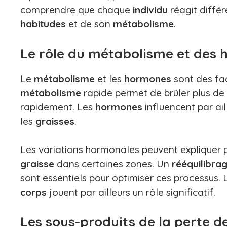
comprendre que chaque
individu
réagit diffé
habitudes
et de son
métabolisme
.
Le rôle du métabolisme et des
Le
métabolisme
et les
hormones
sont des fa
métabolisme
rapide permet de brûler plus de
rapidement. Les
hormones
influencent par ai
les
graisses
.
Les variations hormonales peuvent expliquer 
graisse
dans certaines zones. Un
rééquilibra
sont essentiels pour optimiser ces processus.
corps
jouent par ailleurs un rôle significatif.
Les sous-produits de la perte d