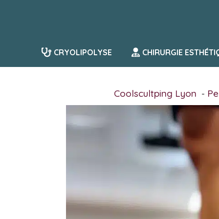
Aller
au
contenu
CRYOLIPOLYSE
CHIRURGIE ESTHÉTI
Coolscultping Lyon
Pe