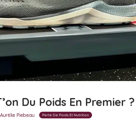
’on Du Poids En Premier ?
Aurélie Piebeau
Perte De Poids Et Nutrition