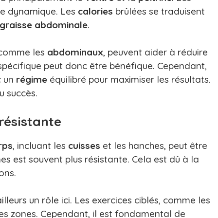
tte dynamique. Les
calories
brûlées se traduisent
graisse abdominale
.
, comme les
abdominaux
, peuvent aider à réduire
pécifique peut donc être bénéfique. Cependant,
c un
régime
équilibré pour maximiser les résultats.
u succès.
résistante
rps
, incluant les
cuisses
et les hanches, peut être
s est souvent plus résistante. Cela est dû à la
ons.
illeurs un rôle ici. Les exercices ciblés, comme les
 ces zones. Cependant, il est fondamental de