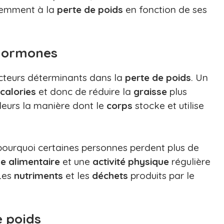
remment à la
perte de poids
en fonction de ses
 hormones
cteurs déterminants dans la
perte de poids
. Un
calories
et donc de réduire la
graisse
plus
lleurs la manière dont le
corps
stocke et utilise
pourquoi certaines personnes perdent plus de
ge alimentaire
et une
activité physique
régulière
 Les
nutriments
et les
déchets
produits par le
e poids