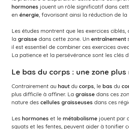
hormones
jouent un rôle significatif dans ce
en
énergie
, favorisant ainsi la réduction de la
Les études montrent que les exercices ciblés
la
graisse
dans cette zone. Un
entraînement
s
il est essentiel de combiner ces exercices ave
La patience et la persévérance sont les clés d
Le bas du corps : une zone plus 
Contrairement au
haut
du
corps
, le
bas
du
co
plus difficile à affiner. La
graisse
dans ces zone
nature des
cellules graisseuses
dans ces régi
Les
hormones
et le
métabolisme
jouent par a
squats et les fentes, peuvent aider à tonifier