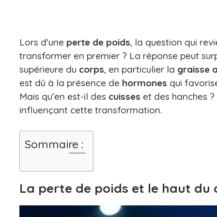
Lors d’une
perte de poids
, la question qui rev
transformer en premier ? La réponse peut surp
supérieure du
corps
, en particulier la
graisse 
est dû à la présence de
hormones
qui favoris
Mais qu’en est-il des
cuisses
et des hanches ? 
influençant cette transformation.
Sommaire :
La perte de poids et le haut du