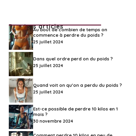
Derniers articles
Au bout de combien de temps on
commence à perdre du poids ?
25 juillet 2024
Dans quel ordre perd on du poids ?
25 juillet 2024
Quand voit on qu’on a perdu du poids ?
25 juillet 2024
Est-ce possible de perdre 10 kilos en 1
mois ?
30 novembre 2024
Comment perdre 10 kilos en peu de