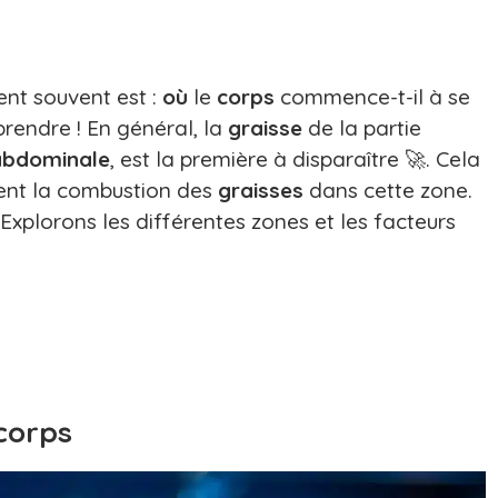
ient souvent est :
où
le
corps
commence-t-il à se
rendre ! En général, la
graisse
de la partie
abdominale
, est la première à disparaître 🚀. Cela
ent la combustion des
graisses
dans cette zone.
Explorons les différentes zones et les facteurs
 corps