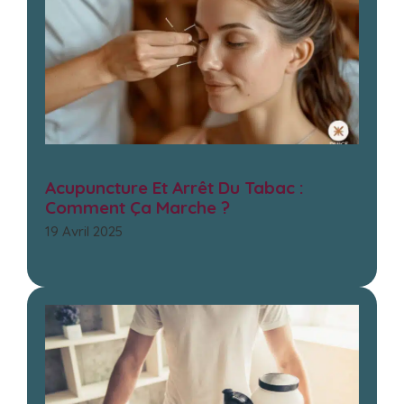
Acupuncture Et Arrêt Du Tabac :
Comment Ça Marche ?
19 Avril 2025