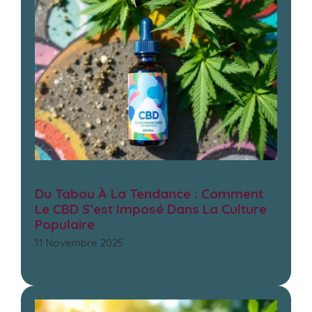
Du Tabou À La Tendance : Comment
Le CBD S’est Imposé Dans La Culture
Populaire
11 Novembre 2025