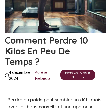
Comment Perdre 10
Kilos En Peu De
Temps ?
4 décembre
Aurélie
Perte De Poids Et
Nutrition
2024
Piebeau
Perdre du
poids
peut sembler un défi, mais
avec les bons
conseils
et une approche