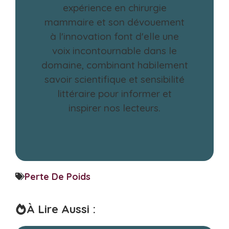
expérience en chirurgie
mammaire et son dévouement
à l'innovation font d'elle une
voix incontournable dans le
domaine, combinant habilement
savoir scientifique et sensibilité
littéraire pour informer et
inspirer nos lecteurs.
Perte De Poids
À Lire Aussi :