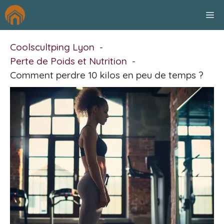
Aller
M
au
contenu
Coolscultping Lyon
Perte de Poids et Nutrition
Comment perdre 10 kilos en peu de temps ?