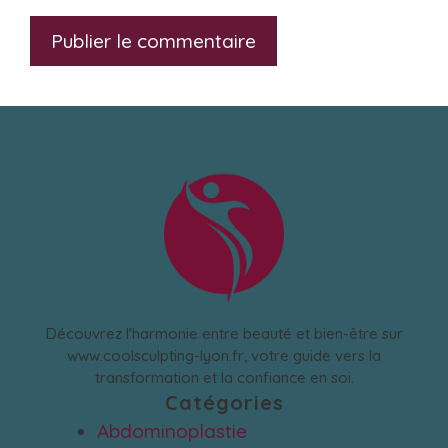
Découvrez l'harmonie entre beauté et bien-être sur
www.coolsculpting-lyon.fr, votre guide vers la
transformation et la confiance en soi.
Catégories
Abdominoplastie