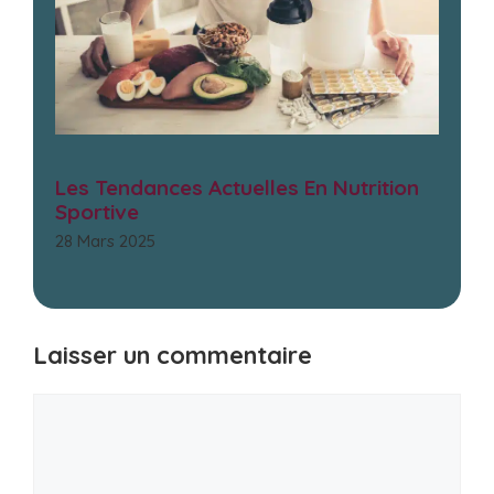
Les Tendances Actuelles En Nutrition
Sportive
28 Mars 2025
Laisser un commentaire
Commentaire