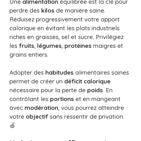
Une
alimentation
équilibrée est la clé pour
perdre des
kilos
de manière saine.
Réduisez progressivement votre apport
calorique en évitant les plats industriels
riches en graisses, sel et sucre. Privilégiez
les
fruits
,
légumes
,
protéines
maigres et
grains entiers.
Adopter des
habitudes
alimentaires saines
permet de créer un
déficit calorique
nécessaire pour la perte de
poids
. En
contrôlant les
portions
et en mangeant
avec
modération
, vous pourrez atteindre
votre
objectif
sans ressentir de privation.
🍏