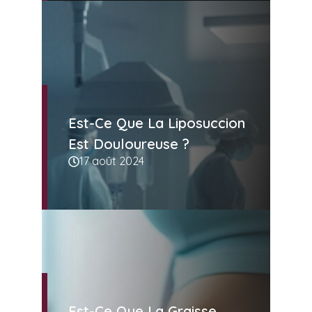
Est-Ce Que La Liposuccion
Est Douloureuse ?
17 août 2024
Est-Ce Que La Graisse