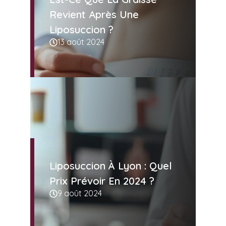
Revient Après Une
Liposuccion ?
13 août 2024
Liposuccion À Lyon : Quel
Prix Prévoir En 2024 ?
9 août 2024