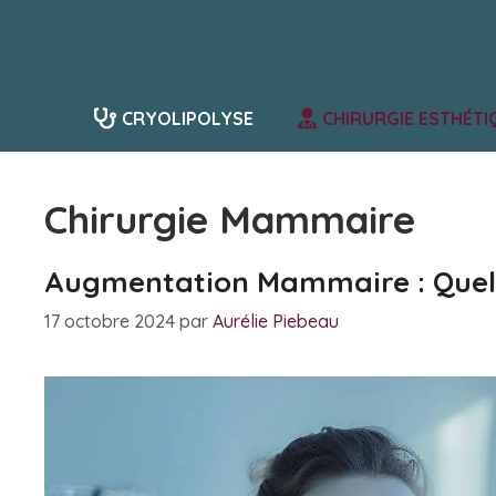
Aller
au
contenu
CRYOLIPOLYSE
CHIRURGIE ESTHÉTI
Chirurgie Mammaire
Augmentation Mammaire : Quel 
17 octobre 2024
par
Aurélie Piebeau