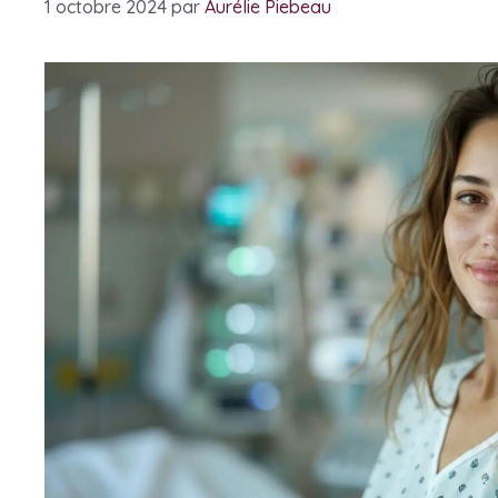
1 octobre 2024
par
Aurélie Piebeau