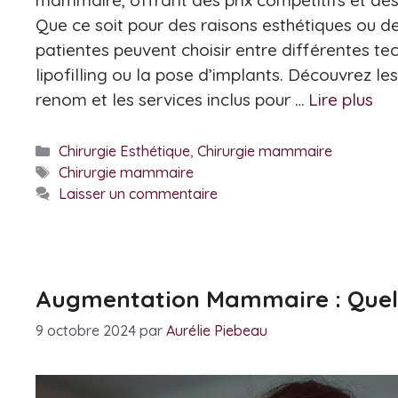
Que ce soit pour des raisons esthétiques ou de
patientes peuvent choisir entre différentes tec
lipofilling ou la pose d’implants. Découvrez les 
renom et les services inclus pour …
Lire plus
Catégories
Chirurgie Esthétique
,
Chirurgie mammaire
Étiquettes
Chirurgie mammaire
Laisser un commentaire
Augmentation Mammaire : Quel 
9 octobre 2024
par
Aurélie Piebeau