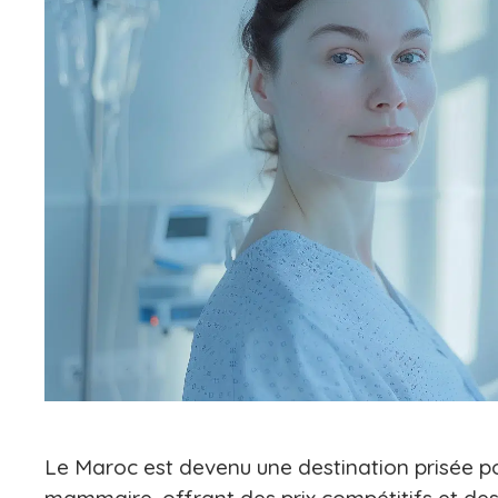
Le Maroc est devenu une destination prisée p
mammaire, offrant des prix compétitifs et des