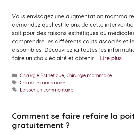
Vous envisagez une augmentation mammaire 
demandez quel est le prix de cette interventi
soit pour des raisons esthétiques ou médicales,
comprendre les différents coûts associés et l
disponibles. Découvrez ici toutes les informat
faire un choix éclairé et obtenir …
Lire plus
Catégories
Chirurgie Esthétique
,
Chirurgie mammaire
Étiquettes
Chirurgie mammaire
Laisser un commentaire
Comment se faire refaire la poi
gratuitement ?