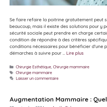
Se faire refaire la poitrine gratuitement peut
beaucoup, mais il existe des solutions pour y 
sécurité sociale peut prendre en charge certai
condition de répondre à des critères spécifiq
conditions nécessaires pour bénéficier d’une p
démarches à suivre pour …
Lire plus
Catégories
Chirurgie Esthétique
,
Chirurgie mammaire
Étiquettes
Chirurgie mammaire
Laisser un commentaire
Augmentation Mammaire : Quel P