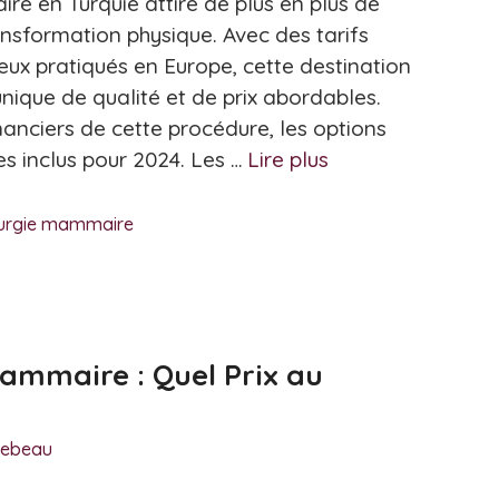
 en Turquie attire de plus en plus de
sformation physique. Avec des tarifs
eux pratiqués en Europe, cette destination
nique de qualité et de prix abordables.
nanciers de cette procédure, les options
es inclus pour 2024. Les …
Lire plus
rurgie mammaire
mmaire : Quel Prix au
Piebeau