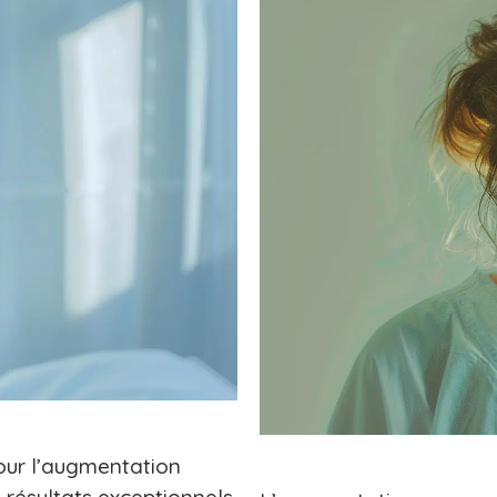
our l’augmentation
 résultats exceptionnels.