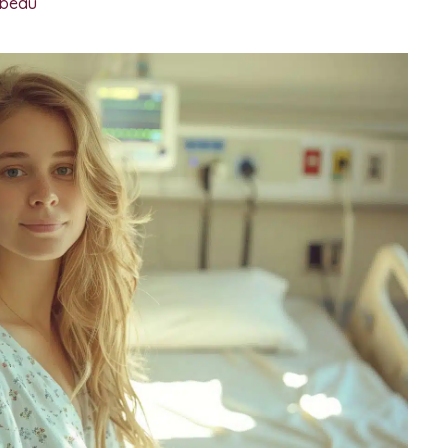
ebeau