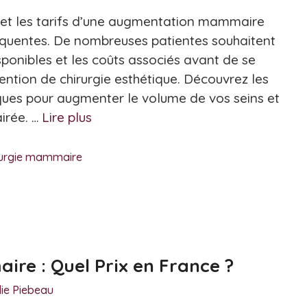
ix et les tarifs d’une augmentation mammaire
quentes. De nombreuses patientes souhaitent
sponibles et les coûts associés avant de se
ention de chirurgie esthétique. Découvrez les
iques pour augmenter le volume de vos seins et
irée. …
Lire plus
rurgie mammaire
re : Quel Prix en France ?
lie Piebeau