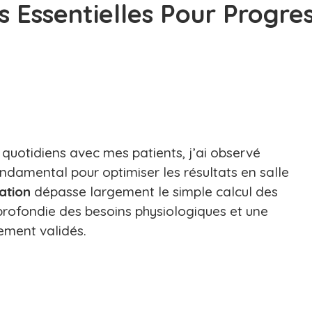
es Essentielles Pour Progre
uotidiens avec mes patients, j’ai observé
ndamental pour optimiser les résultats en salle
ation
dépasse largement le simple calcul des
profondie des besoins physiologiques et une
uement validés.