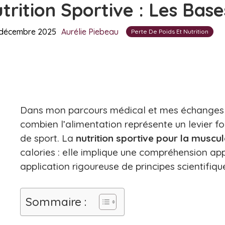
trition Sportive : Les Bas
 décembre 2025
Aurélie Piebeau
Perte De Poids Et Nutrition
Dans mon parcours médical et mes échanges q
combien l’alimentation représente un levier fo
de sport. La
nutrition sportive pour la muscul
calories : elle implique une compréhension ap
application rigoureuse de principes scientifiq
Sommaire :