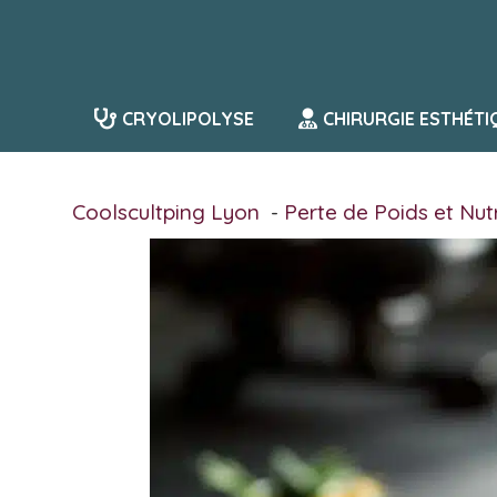
Aller
au
contenu
CRYOLIPOLYSE
CHIRURGIE ESTHÉTI
Coolscultping Lyon
Perte de Poids et Nutr