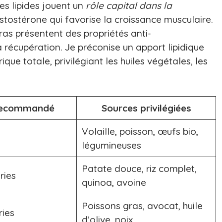
es lipides jouent un
rôle capital dans la
stostérone qui favorise la croissance musculaire.
as présentent des propriétés anti-
récupération. Je préconise un apport lipidique
que totale, privilégiant les huiles végétales, les
recommandé
Sources privilégiées
Volaille, poisson, œufs bio,
légumineuses
Patate douce, riz complet,
ries
quinoa, avoine
Poissons gras, avocat, huile
ries
d’olive, noix