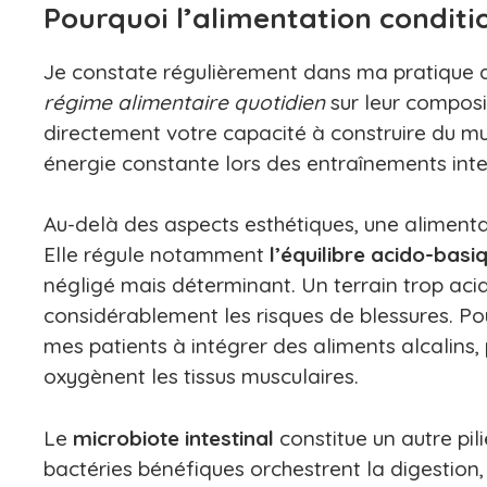
Pourquoi l’alimentation conditi
Je constate régulièrement dans ma pratique qu
régime alimentaire quotidien
sur leur composit
directement votre capacité à construire du mu
énergie constante lors des entraînements inte
Au-delà des aspects esthétiques, une alimenta
Elle régule notamment
l’équilibre acido-basi
négligé mais déterminant. Un terrain trop ac
considérablement les risques de blessures. Pou
mes patients à intégrer des aliments alcalins, 
oxygènent les tissus musculaires.
Le
microbiote intestinal
constitue un autre pil
bactéries bénéfiques orchestrent la digestion