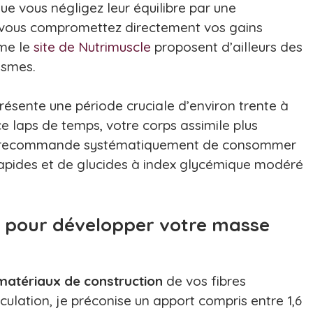
ue vous négligez leur équilibre par une
, vous compromettez directement vos gains
mme le
site de Nutrimuscle
proposent d’ailleurs des
ismes.
résente une période cruciale d’environ trente à
e laps de temps, votre corps assimile plus
. Je recommande systématiquement de consommer
apides et de glucides à index glycémique modéré
s pour développer votre masse
matériaux de construction
de vos fibres
ulation, je préconise un apport compris entre 1,6