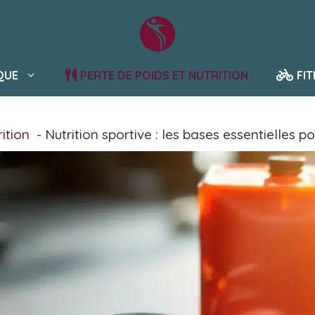
QUE
PERTE DE POIDS ET NUTRITION
FI
ition
Nutrition sportive : les bases essentielles 