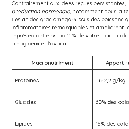
Contrairement aux idées reçues persistantes, l
production hormonale
, notamment pour la te
Les acides gras oméga-3 issus des poissons gr
inflammatoires remarquables et améliorent la 
représentant environ 15% de votre ration calori
oléagineux et l’avocat.
Macronutriment
Apport 
Protéines
1,6-2,2 g/kg
Glucides
60% des calo
Lipides
15% des calo