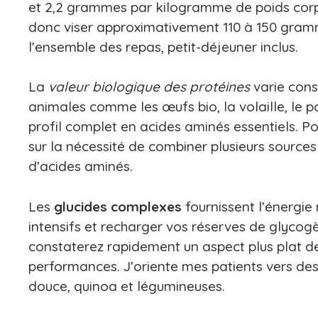
et 2,2 grammes par kilogramme de poids corp
donc viser approximativement 110 à 150 gramm
l’ensemble des repas, petit-déjeuner inclus.
La
valeur biologique des protéines
varie cons
animales comme les œufs bio, la volaille, le po
profil complet en acides aminés essentiels. Po
sur la nécessité de combiner plusieurs sources
d’acides aminés.
Les
glucides complexes
fournissent l’énergie
intensifs et recharger vos réserves de glycogè
constaterez rapidement un aspect plus plat de
performances. J’oriente mes patients vers des 
douce, quinoa et légumineuses.