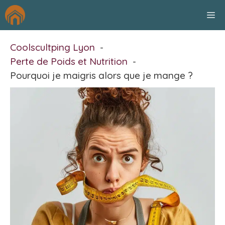
Aller
M
au
contenu
Coolscultping Lyon
Perte de Poids et Nutrition
Pourquoi je maigris alors que je mange ?