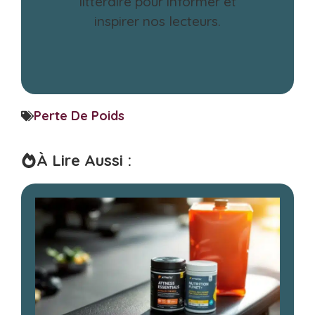
littéraire pour informer et
inspirer nos lecteurs.
Perte De Poids
À Lire Aussi :