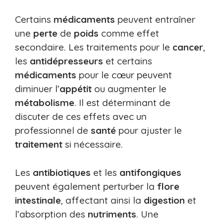
Certains
médicaments
peuvent entraîner
une
perte
de
poids
comme effet
secondaire. Les traitements pour le
cancer
,
les
antidépresseurs
et certains
médicaments
pour le cœur peuvent
diminuer l’
appétit
ou augmenter le
métabolisme
. Il est déterminant de
discuter de ces effets avec un
professionnel de
santé
pour ajuster le
traitement
si nécessaire.
Les
antibiotiques
et les
antifongiques
peuvent également perturber la
flore
intestinale
, affectant ainsi la
digestion
et
l’absorption des
nutriments
. Une