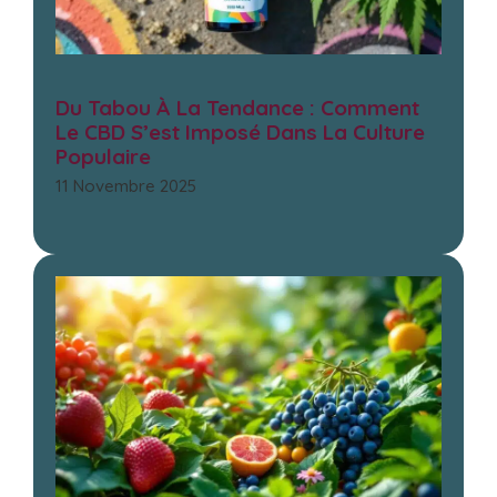
Du Tabou À La Tendance : Comment
Le CBD S’est Imposé Dans La Culture
Populaire
11 Novembre 2025