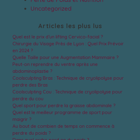
Uncategorized
Articles les plus lus
Quel est le prix d’un lifting Cervico-facial ?
Chirurgie du Visage Près de Lyon : Quel Prix Prévoir
en 2024 ?
Quelle Taille pour une Augmentation Mammaire ?
Peut-on reprendre du ventre après une
abdominoplastie ?
Coolsculpting Bras : Technique de cryolipolyse pour
perdre des Bras
Coolsculpting Cou : Technique de cryolipolyse pour
perdre du cou
Quel sport pour perdre la graisse abdominale ?
Quel est le meilleur programme de sport pour
maigrir ?
Au bout de combien de temps on commence à
perdre du poids ?
Dans quel ordre perd on du poids ?