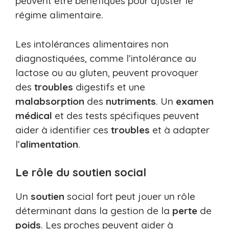
peuvent être bénéfiques pour ajuster le
régime alimentaire.
Les intolérances alimentaires non
diagnostiquées, comme l’intolérance au
lactose ou au gluten, peuvent provoquer
des
troubles
digestifs et une
malabsorption
des
nutriments
. Un
examen
médical
et des tests spécifiques peuvent
aider à identifier ces
troubles
et à adapter
l’
alimentation
.
Le rôle du soutien social
Un
soutien
social fort peut jouer un rôle
déterminant dans la gestion de la
perte
de
poids
. Les proches peuvent aider à