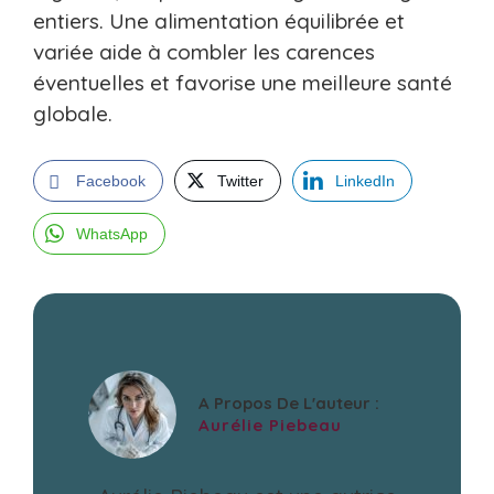
entiers. Une alimentation équilibrée et
variée aide à combler les carences
éventuelles et favorise une meilleure santé
globale.
Facebook
Twitter
LinkedIn
WhatsApp
A Propos De L'auteur :
Aurélie Piebeau