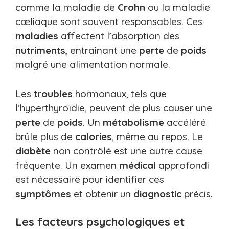
comme la maladie de
Crohn
ou la maladie
cœliaque sont souvent responsables. Ces
maladies
affectent l’absorption des
nutriments
, entraînant une
perte
de
poids
malgré une alimentation normale.
Les
troubles
hormonaux, tels que
l’hyperthyroïdie, peuvent de plus causer une
perte
de
poids
. Un
métabolisme
accéléré
brûle plus de
calories
, même au repos. Le
diabète
non contrôlé est une autre cause
fréquente. Un examen
médical
approfondi
est nécessaire pour identifier ces
symptômes
et obtenir un
diagnostic
précis.
Les facteurs psychologiques et