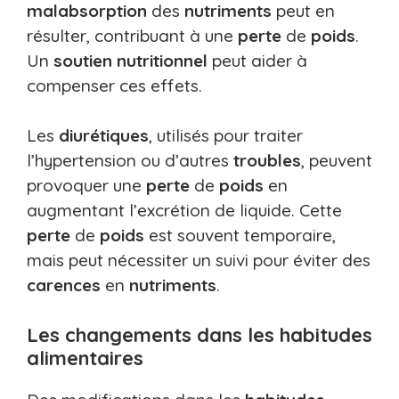
malabsorption
des
nutriments
peut en
résulter, contribuant à une
perte
de
poids
.
Un
soutien
nutritionnel
peut aider à
compenser ces effets.
Les
diurétiques
, utilisés pour traiter
l’hypertension ou d’autres
troubles
, peuvent
provoquer une
perte
de
poids
en
augmentant l’excrétion de liquide. Cette
perte
de
poids
est souvent temporaire,
mais peut nécessiter un suivi pour éviter des
carences
en
nutriments
.
Les changements dans les habitudes
alimentaires