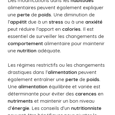
Des modifications dans les
habitudes
alimentaires peuvent également expliquer
une
perte
de
poids
. Une diminution de
l’
appétit
due à un
stress
ou à une
anxiété
peut réduire l’apport en
calories
. Il est
essentiel de surveiller les changements de
comportement
alimentaire pour maintenir
une
nutrition
adéquate.
Les régimes restrictifs ou les changements
drastiques dans l’
alimentation
peuvent
également entraîner une
perte
de
poids
.
Une
alimentation
équilibrée et variée est
déterminante pour éviter des
carences
en
nutriments
et maintenir un bon niveau
d’
énergie
. Les conseils d’un
nutritionniste