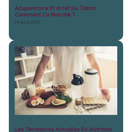
Acupuncture Et Arrêt Du Tabac :
Comment Ça Marche ?
19 Avril 2025
Les Tendances Actuelles En Nutrition