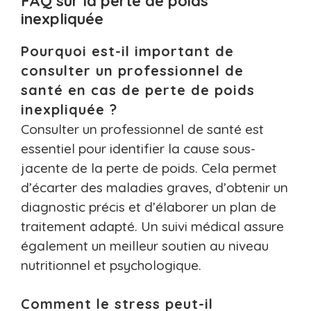
FAQ sur la perte de poids
inexpliquée
Pourquoi est-il important de
consulter un professionnel de
santé en cas de perte de poids
inexpliquée ?
Consulter un professionnel de santé est
essentiel pour identifier la cause sous-
jacente de la perte de poids. Cela permet
d’écarter des maladies graves, d’obtenir un
diagnostic précis et d’élaborer un plan de
traitement adapté. Un suivi médical assure
également un meilleur soutien au niveau
nutritionnel et psychologique.
Comment le stress peut-il