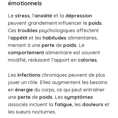
émotionnels
Le
stress
, l’
anxiété
et la
dépression
peuvent grandement influencer le
poids
.
Ces
troubles
psychologiques affectent
l’
appétit
et les
habitudes
alimentaires,
menant à une
perte
de
poids
. Le
comportement
alimentaire est souvent
modifié, réduisant l’apport en
calories
.
Les
infections
chroniques peuvent de plus
jouer un rôle. Elles augmentent les besoins
en
énergie
du corps, ce qui peut entraîner
une
perte
de
poids
. Les
symptômes
associés incluent la
fatigue
, les
douleurs
et
les sueurs nocturnes.