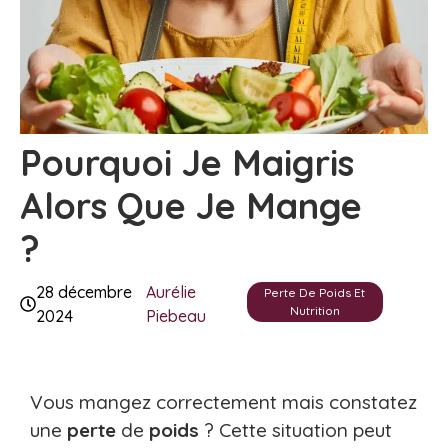
Pourquoi Je Maigris
Alors Que Je Mange
?
28 décembre
Aurélie
Perte De Poids Et
Nutrition
2024
Piebeau
Vous mangez correctement mais constatez
une
perte
de
poids
? Cette situation peut