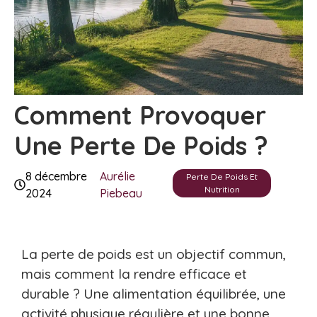
Comment Provoquer
Une Perte De Poids ?
8 décembre
Aurélie
Perte De Poids Et
Nutrition
2024
Piebeau
La perte de poids est un objectif commun,
mais comment la rendre efficace et
durable ? Une alimentation équilibrée, une
activité physique régulière et une bonne