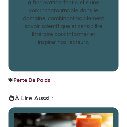
à l'innovation font d'elle une
voix incontournable dans le
domaine, combinant habilement
savoir scientifique et sensibilité
littéraire pour informer et
inspirer nos lecteurs.
Perte De Poids
À Lire Aussi :