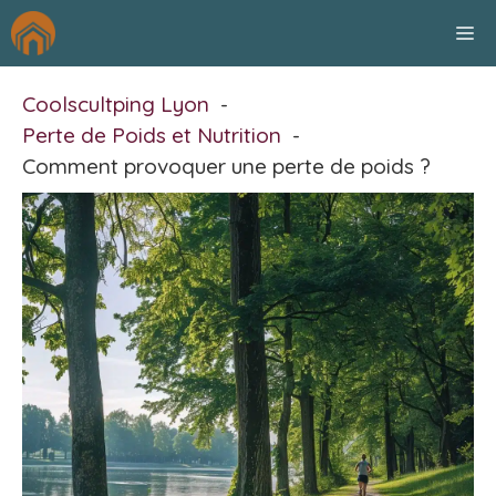
Aller
M
au
contenu
Coolscultping Lyon
Perte de Poids et Nutrition
Comment provoquer une perte de poids ?