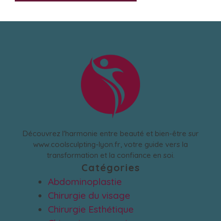
Découvrez l'harmonie entre beauté et bien-être sur
www.coolsculpting-lyon.fr, votre guide vers la
transformation et la confiance en soi.
Catégories
Abdominoplastie
Chirurgie du visage
Chirurgie Esthétique