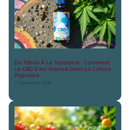
Du Tabou À La Tendance : Comment
Le CBD S’est Imposé Dans La Culture
Populaire
11 Novembre 2025