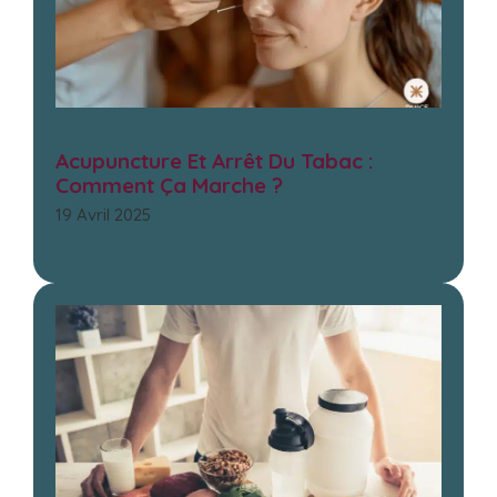
Acupuncture Et Arrêt Du Tabac :
Comment Ça Marche ?
19 Avril 2025