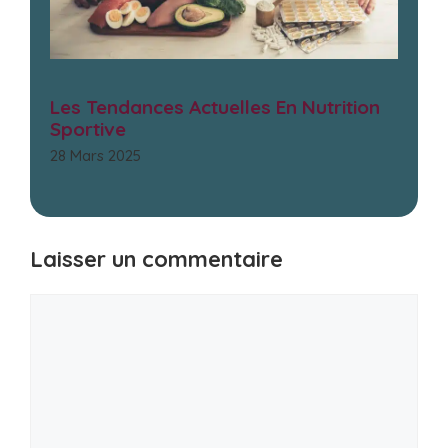
Les Tendances Actuelles En Nutrition
Sportive
28 Mars 2025
Laisser un commentaire
Commentaire