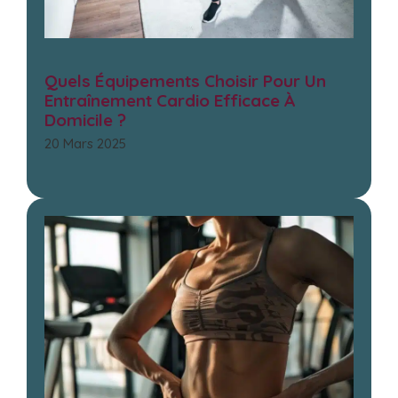
Quels Équipements Choisir Pour Un
Entraînement Cardio Efficace À
Domicile ?
20 Mars 2025