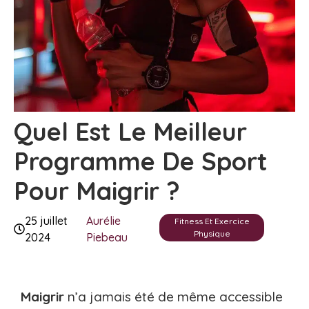
Quel Est Le Meilleur
Programme De Sport
Pour Maigrir ?
25 juillet
Aurélie
Fitness Et Exercice
Physique
2024
Piebeau
Maigrir
n’a jamais été de même accessible