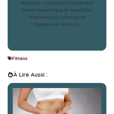
domaine, combinant habilement
savoir scientifique et sensibilité
littéraire pour informer et
inspirer nos lecteurs.
Fitness
À Lire Aussi :