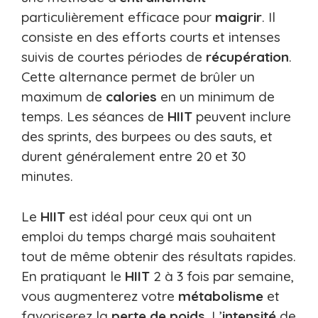
particulièrement efficace pour
maigrir
. Il
consiste en des efforts courts et intenses
suivis de courtes périodes de
récupération
.
Cette alternance permet de brûler un
maximum de
calories
en un minimum de
temps. Les séances de
HIIT
peuvent inclure
des sprints, des burpees ou des sauts, et
durent généralement entre 20 et 30
minutes.
Le
HIIT
est idéal pour ceux qui ont un
emploi du temps chargé mais souhaitent
tout de même obtenir des résultats rapides.
En pratiquant le
HIIT
2 à 3 fois par semaine,
vous augmenterez votre
métabolisme
et
favoriserez la
perte de poids
. L’
intensité
de