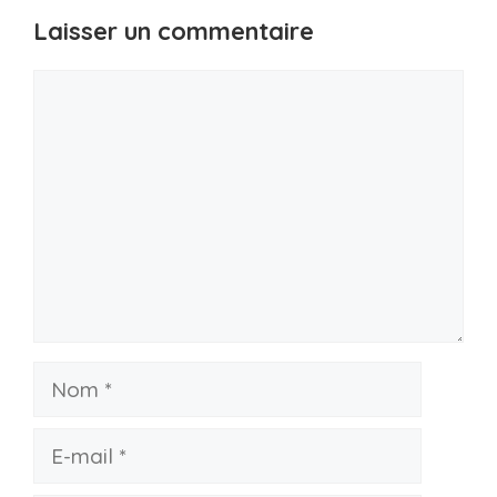
Laisser un commentaire
Commentaire
Nom
E-
mail