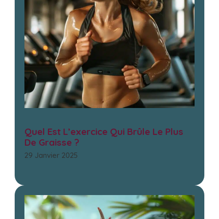
Quel Est L’exercice Qui Brûle Le Plus
De Graisse ?
29 Janvier 2025