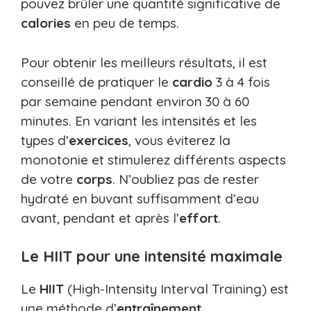
pouvez brûler une quantité significative de
calories
en peu de temps.
Pour obtenir les meilleurs résultats, il est
conseillé de pratiquer le
cardio
3 à 4 fois
par semaine pendant environ 30 à 60
minutes. En variant les intensités et les
types d’
exercices
, vous éviterez la
monotonie et stimulerez différents aspects
de votre
corps
. N’oubliez pas de rester
hydraté en buvant suffisamment d’eau
avant, pendant et après l’
effort
.
Le HIIT pour une intensité maximale
Le
HIIT
(High-Intensity Interval Training) est
une méthode d’
entraînement