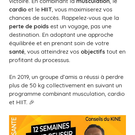
victoire. En combinant la
musculation
, le
cardio
et le
HIIT
, vous maximiserez vos
chances de succès. Rappelez-vous que la
perte de poids
est un voyage, pas une
destination. En adoptant une approche
équilibrée et en prenant soin de votre
santé
, vous atteindrez vos
objectifs
tout en
profitant du processus.
En 2019, un groupe d’amis a réussi à perdre
plus de 50 kg collectivement en suivant un
programme combinant musculation, cardio
et HIIT. 🎉