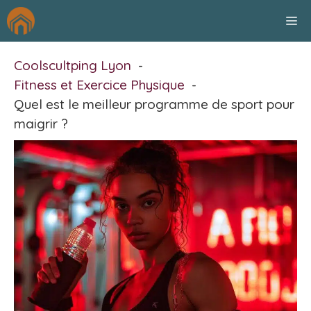
Aller
M
au
contenu
Coolscultping Lyon
Fitness et Exercice Physique
Quel est le meilleur programme de sport pour
maigrir ?