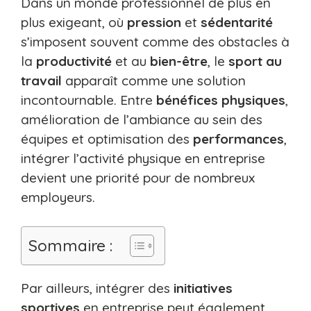
Dans un monde professionnel de plus en
plus exigeant, où
pression
et
sédentarité
s’imposent souvent comme des obstacles à
la
productivité
et au
bien-être
, le
sport au
travail
apparaît comme une solution
incontournable. Entre
bénéfices physiques
,
amélioration de l’ambiance au sein des
équipes et optimisation des
performances
,
intégrer l’activité physique en entreprise
devient une priorité pour de nombreux
employeurs.
Sommaire :
Par ailleurs, intégrer des
initiatives
sportives
en entreprise peut également