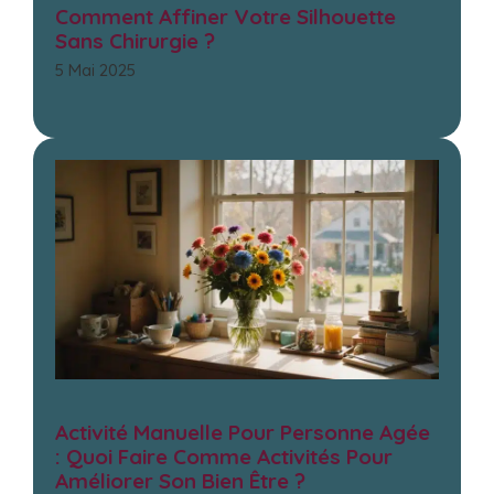
Comment Affiner Votre Silhouette
Sans Chirurgie ?
5 Mai 2025
Activité Manuelle Pour Personne Agée
: Quoi Faire Comme Activités Pour
Améliorer Son Bien Être ?