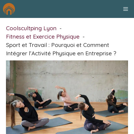
Aller
M
au
contenu
Coolscultping Lyon
Fitness et Exercice Physique
Sport et Travail : Pourquoi et Comment
Intégrer l’Activité Physique en Entreprise ?