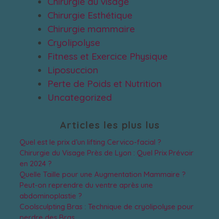
Chirurgie du visage
Chirurgie Esthétique
Chirurgie mammaire
Cryolipolyse
Fitness et Exercice Physique
Liposuccion
Perte de Poids et Nutrition
Uncategorized
Articles les plus lus
Quel est le prix d’un lifting Cervico-facial ?
Chirurgie du Visage Près de Lyon : Quel Prix Prévoir
en 2024 ?
Quelle Taille pour une Augmentation Mammaire ?
Peut-on reprendre du ventre après une
abdominoplastie ?
Coolsculpting Bras : Technique de cryolipolyse pour
perdre des Bras