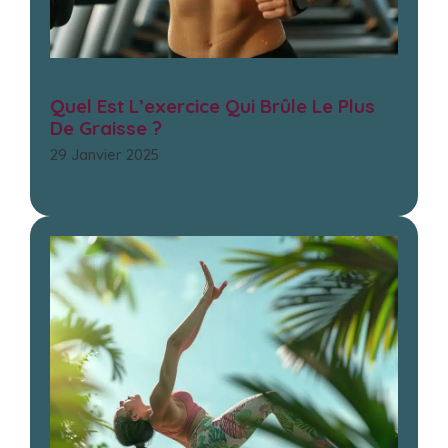
Quel Est L’exercice Qui Brûle Le Plus
De Graisse ?
29 Janvier 2025