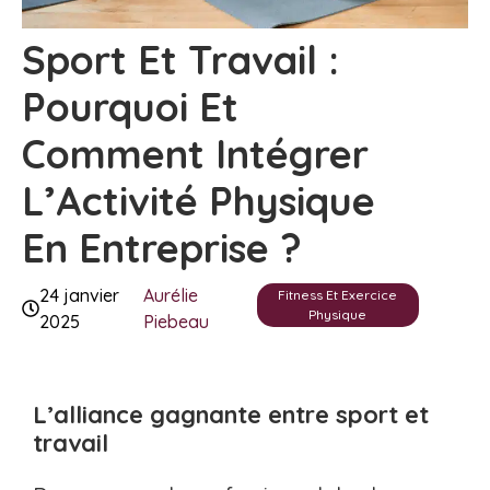
Sport Et Travail :
Pourquoi Et
Comment Intégrer
L’Activité Physique
En Entreprise ?
24 janvier
Aurélie
Fitness Et Exercice
Physique
2025
Piebeau
L’alliance gagnante entre sport et
travail