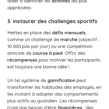
aider à identifier les
activités
les plus
appréciées.
3. Instaurer des challenges sportifs
Mettez en place des
défis mensuels
,
comme un challenge de
marche
(objectif :
10 000 pas par jour) ou une compétition
amicale de
course à pied
. Offrir des
récompenses
pour motiver les participants
est toujours une bonne idée !
Un tel système de
gamification
peut
transformer les habitudes des employés, en
les incitant à adopter des comportements
plus actifs au quotidien. Les récompenses
n’ont pas besoin d’être
financières
: des