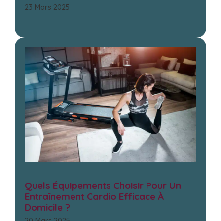
23 Mars 2025
Quels Équipements Choisir Pour Un
Entraînement Cardio Efficace À
Domicile ?
20 Mars 2025