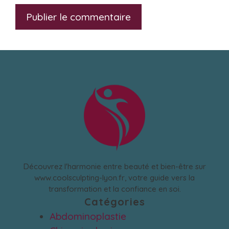
Découvrez l'harmonie entre beauté et bien-être sur
www.coolsculpting-lyon.fr, votre guide vers la
transformation et la confiance en soi.
Catégories
Abdominoplastie