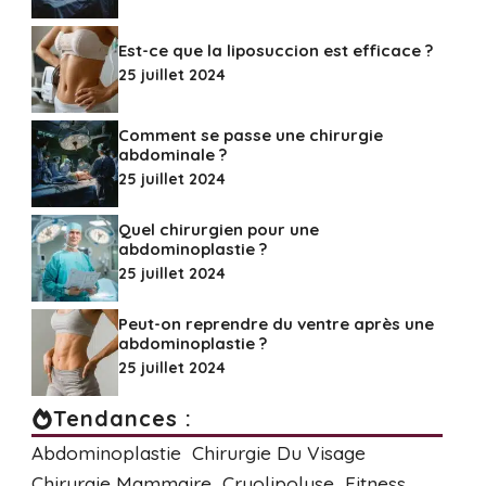
Est-ce que la liposuccion est efficace ?
25 juillet 2024
Comment se passe une chirurgie
abdominale ?
25 juillet 2024
Quel chirurgien pour une
abdominoplastie ?
25 juillet 2024
Peut-on reprendre du ventre après une
abdominoplastie ?
25 juillet 2024
Tendances :
Abdominoplastie
Chirurgie Du Visage
Chirurgie Mammaire
Cryolipolyse
Fitness