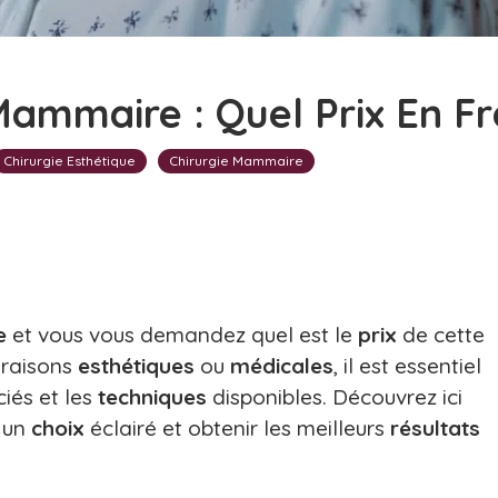
ammaire : Quel Prix En Fr
Chirurgie Esthétique
Chirurgie Mammaire
e
et vous vous demandez quel est le
prix
de cette
 raisons
esthétiques
ou
médicales
, il est essentiel
iés et les
techniques
disponibles. Découvrez ici
e un
choix
éclairé et obtenir les meilleurs
résultats