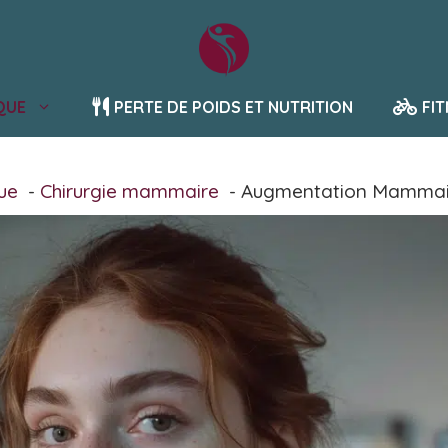
QUE
PERTE DE POIDS ET NUTRITION
FI
que
Chirurgie mammaire
Augmentation Mammaire