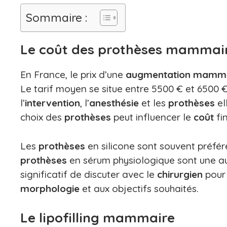
Sommaire :
Le coût des prothèses mammai
En France, le prix d’une
augmentation mamm
Le tarif moyen se situe entre 5500 € et 6500 €
l’
intervention
, l’
anesthésie
et les
prothèses
el
choix des
prothèses
peut influencer le
coût
fin
Les
prothèses
en silicone sont souvent préfér
prothèses
en sérum physiologique sont une aut
significatif de discuter avec le
chirurgien
pour 
morphologie
et aux objectifs souhaités.
Le lipofilling mammaire