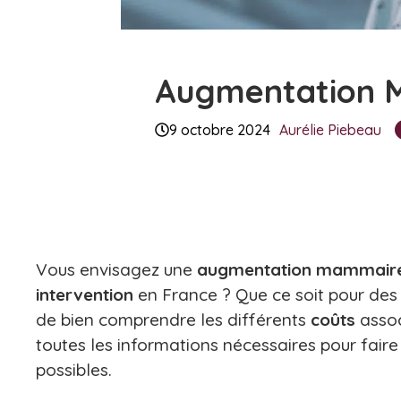
Augmentation M
9 octobre 2024
Aurélie Piebeau
Vous envisagez une
augmentation mammair
intervention
en France ? Que ce soit pour des
de bien comprendre les différents
coûts
assoc
toutes les informations nécessaires pour fair
possibles.