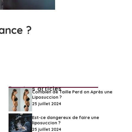
ance ?
Derniers articles
Combien de Taille Perd on Après une
Liposuccion ?
25 juillet 2024
Est-ce dangereux de faire une
liposuccion ?
25 juillet 2024