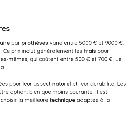
res
aire
par
prothèses
varie entre 5000 € et 9000 €.
. Ce prix inclut généralement les
frais
pour
les-mêmes, qui coûtent entre 500 € et 700 €. Le
al.
ées pour leur aspect
naturel
et leur durabilité. Les
re option, bien que moins courante. Il est
choisir la meilleure
technique
adaptée à la