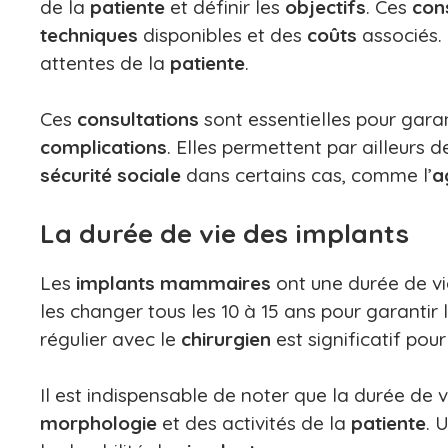
de la
patiente
et définir les
objectifs
. Ces
con
techniques
disponibles et des
coûts
associés.
attentes de la
patiente
.
Ces
consultations
sont essentielles pour gara
complications
. Elles permettent par ailleurs 
sécurité sociale
dans certains cas, comme l’
a
La durée de vie des implants
Les
implants mammaires
ont une durée de v
les changer tous les 10 à 15 ans pour garantir 
régulier avec le
chirurgien
est significatif pou
Il est indispensable de noter que la durée de 
morphologie
et des activités de la
patiente
. 