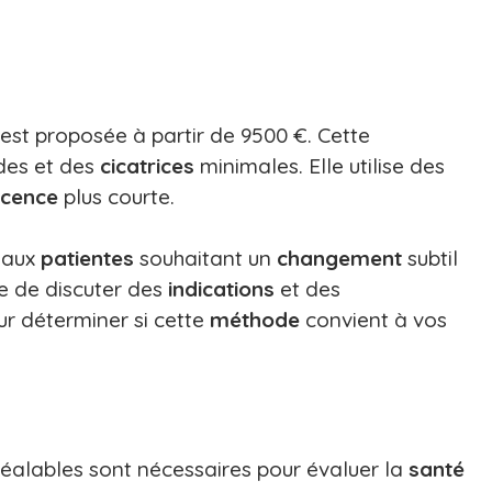
 est proposée à partir de 9500 €. Cette
des et des
cicatrices
minimales. Elle utilise des
scence
plus courte.
 aux
patientes
souhaitant un
changement
subtil
le de discuter des
indications
et des
r déterminer si cette
méthode
convient à vos
éalables sont nécessaires pour évaluer la
santé