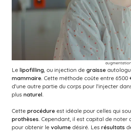
augmentation
Le
lipofilling
, ou injection de
graisse
autologue
mammaire
. Cette méthode coûte entre 6500 €
d’une autre partie du corps pour l’injecter dan
plus
naturel
.
Cette
procédure
est idéale pour celles qui so
prothèses
. Cependant, il est capital de noter
pour obtenir le
volume
désiré. Les
résultats
dé