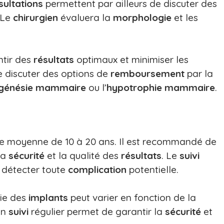
sultations
permettent par ailleurs de discuter des
 Le
chirurgien
évaluera la
morphologie
et les
ntir des
résultats
optimaux et minimiser les
de discuter des options de
remboursement
par la
génésie mammaire
ou l’
hypotrophie mammaire
.
ie moyenne de 10 à 20 ans. Il est recommandé de
la
sécurité
et la qualité des
résultats
. Le
suivi
r détecter toute
complication
potentielle.
vie des
implants
peut varier en fonction de la
Un
suivi
régulier permet de garantir la
sécurité
et