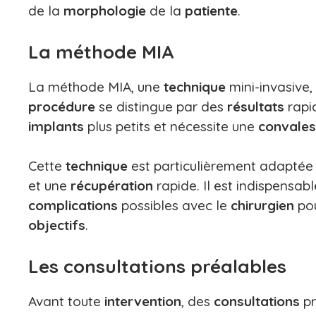
de la
morphologie
de la
patiente
.
La méthode MIA
La méthode MIA, une
technique
mini-invasive,
procédure
se distingue par des
résultats
rapi
implants
plus petits et nécessite une
convale
Cette
technique
est particulièrement adaptée
et une
récupération
rapide. Il est indispensab
complications
possibles avec le
chirurgien
pou
objectifs
.
Les consultations préalables
Avant toute
intervention
, des
consultations
pr