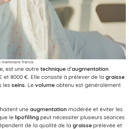
 mammaire france
, est une autre
technique
d’
augmentation
 et 8000 €. Elle consiste à prélever de la
graisse
s les
seins
. Le
volume
obtenu est généralement
uhaitent une
augmentation
modérée et éviter les
 que le
lipofilling
peut nécessiter plusieurs séances
pendent de la qualité de la
graisse
prélevée et