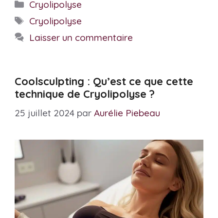
Catégories
Cryolipolyse
Étiquettes
Cryolipolyse
Laisser un commentaire
Coolsculpting : Qu’est ce que cette
technique de Cryolipolyse ?
25 juillet 2024
par
Aurélie Piebeau