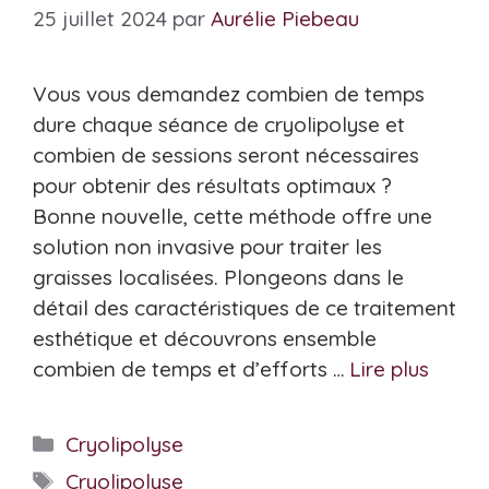
25 juillet 2024
par
Aurélie Piebeau
Vous vous demandez combien de temps
dure chaque séance de cryolipolyse et
combien de sessions seront nécessaires
pour obtenir des résultats optimaux ?
Bonne nouvelle, cette méthode offre une
solution non invasive pour traiter les
graisses localisées. Plongeons dans le
détail des caractéristiques de ce traitement
esthétique et découvrons ensemble
combien de temps et d’efforts …
Lire plus
Catégories
Cryolipolyse
Étiquettes
Cryolipolyse