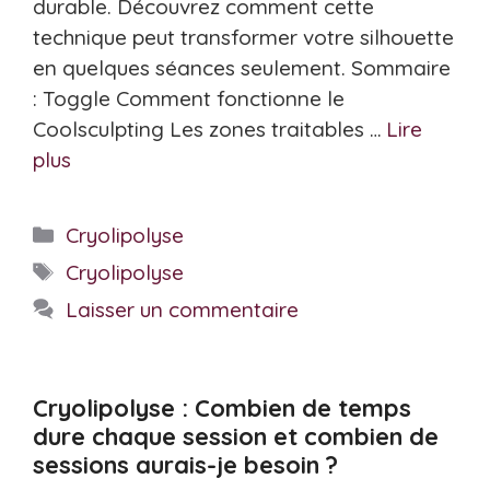
durable. Découvrez comment cette
technique peut transformer votre silhouette
en quelques séances seulement. Sommaire
: Toggle Comment fonctionne le
Coolsculpting Les zones traitables …
Lire
plus
Catégories
Cryolipolyse
Étiquettes
Cryolipolyse
Laisser un commentaire
Cryolipolyse : Combien de temps
dure chaque session et combien de
sessions aurais-je besoin ?