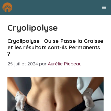
Aller
M
au
contenu
Cryolipolyse
Cryolipolyse : Ou se Passe la Graisse
et les résultats sont-ils Permanents
?
25 juillet 2024
par
Aurélie Piebeau