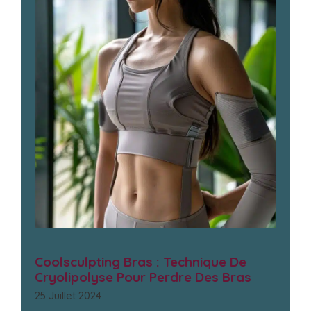
Coolsculpting Bras : Technique De
Cryolipolyse Pour Perdre Des Bras
25 Juillet 2024