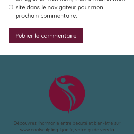
site dans le navigateur pour mon
prochain commentaire.
Découvrez l'harmonie entre beauté et bien-être sur
www.coolsculpting-lyon.fr, votre guide vers la