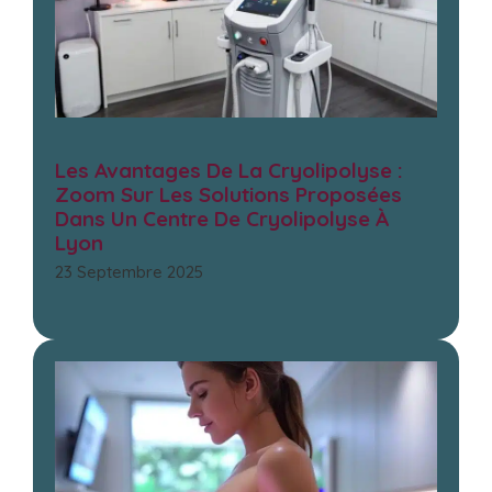
Les Avantages De La Cryolipolyse :
Zoom Sur Les Solutions Proposées
Dans Un Centre De Cryolipolyse À
Lyon
23 Septembre 2025