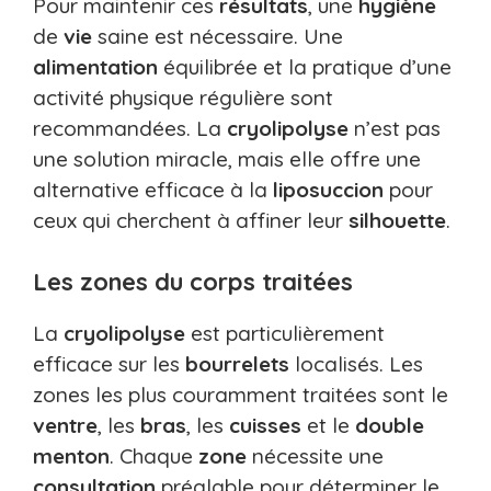
Pour maintenir ces
résultats
, une
hygiène
de
vie
saine est nécessaire. Une
alimentation
équilibrée et la pratique d’une
activité physique régulière sont
recommandées. La
cryolipolyse
n’est pas
une solution miracle, mais elle offre une
alternative efficace à la
liposuccion
pour
ceux qui cherchent à affiner leur
silhouette
.
Les zones du corps traitées
La
cryolipolyse
est particulièrement
efficace sur les
bourrelets
localisés. Les
zones les plus couramment traitées sont le
ventre
, les
bras
, les
cuisses
et le
double
menton
. Chaque
zone
nécessite une
consultation
préalable pour déterminer le