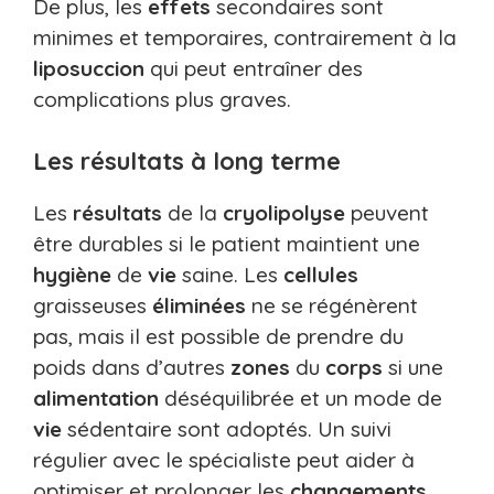
De plus, les
effets
secondaires sont
minimes et temporaires, contrairement à la
liposuccion
qui peut entraîner des
complications plus graves.
Les résultats à long terme
Les
résultats
de la
cryolipolyse
peuvent
être durables si le patient maintient une
hygiène
de
vie
saine. Les
cellules
graisseuses
éliminées
ne se régénèrent
pas, mais il est possible de prendre du
poids dans d’autres
zones
du
corps
si une
alimentation
déséquilibrée et un mode de
vie
sédentaire sont adoptés. Un suivi
régulier avec le spécialiste peut aider à
optimiser et prolonger les
changements