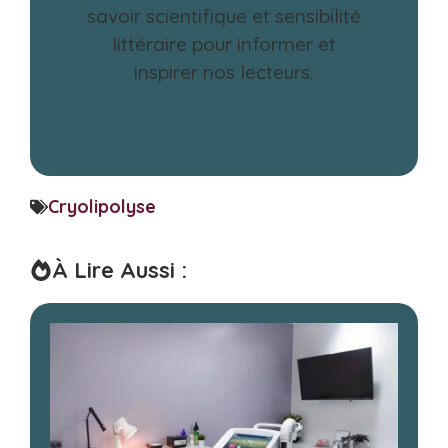
savoir scientifique et sensibilité
littéraire pour informer et
inspirer nos lecteurs.
Cryolipolyse
À Lire Aussi :