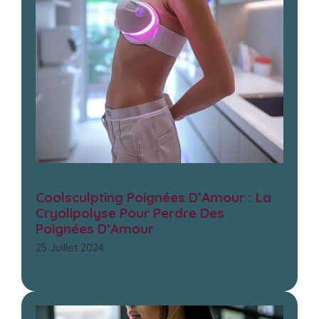
Coolsculpting Poignées D’Amour : La
Cryolipolyse Pour Perdre Des
Poignées D’Amour
25 Juillet 2024