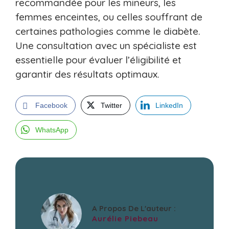
recommandée pour les mineurs, les
femmes enceintes, ou celles souffrant de
certaines pathologies comme le diabète.
Une consultation avec un spécialiste est
essentielle pour évaluer l’éligibilité et
garantir des résultats optimaux.
Facebook
Twitter
LinkedIn
WhatsApp
A Propos De L'auteur :
Aurélie Piebeau