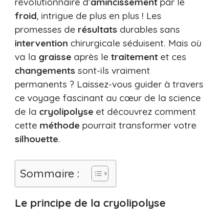
révolutionnaire d’
amincissement
par le
froid
, intrigue de plus en plus ! Les
promesses de
résultats
durables sans
intervention
chirurgicale séduisent. Mais où
va la
graisse
après le
traitement
et ces
changements
sont-ils vraiment
permanents ? Laissez-vous guider à travers
ce voyage fascinant au cœur de la science
de la
cryolipolyse
et découvrez comment
cette
méthode
pourrait transformer votre
silhouette
.
Sommaire :
Le principe de la cryolipolyse