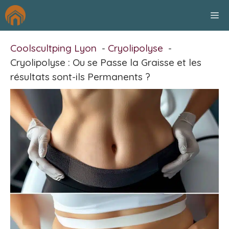
Aller
M
au
contenu
Coolscultping Lyon
Cryolipolyse
Cryolipolyse : Ou se Passe la Graisse et les
résultats sont-ils Permanents ?