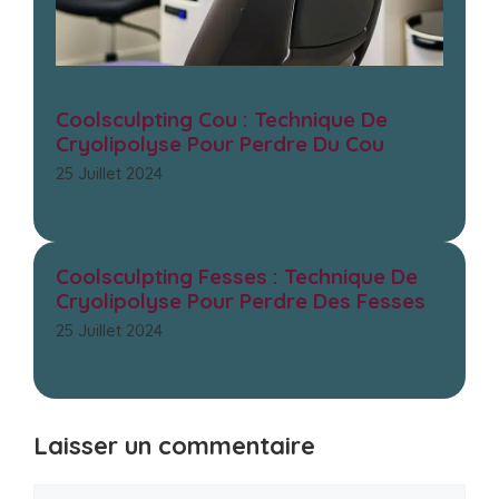
Coolsculpting Cou : Technique De
Cryolipolyse Pour Perdre Du Cou
25 Juillet 2024
Coolsculpting Fesses : Technique De
Cryolipolyse Pour Perdre Des Fesses
25 Juillet 2024
Laisser un commentaire
Commentaire