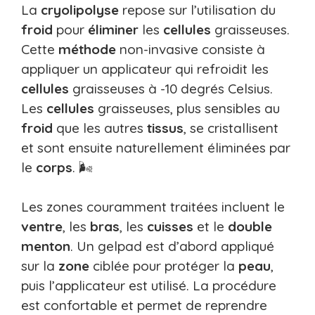
La
cryolipolyse
repose sur l’utilisation du
froid
pour
éliminer
les
cellules
graisseuses.
Cette
méthode
non-invasive consiste à
appliquer un applicateur qui refroidit les
cellules
graisseuses à -10 degrés Celsius.
Les
cellules
graisseuses, plus sensibles au
froid
que les autres
tissus
, se cristallisent
et sont ensuite naturellement éliminées par
le
corps
. 🌬️
Les zones couramment traitées incluent le
ventre
, les
bras
, les
cuisses
et le
double
menton
. Un gelpad est d’abord appliqué
sur la
zone
ciblée pour protéger la
peau
,
puis l’applicateur est utilisé. La procédure
est confortable et permet de reprendre