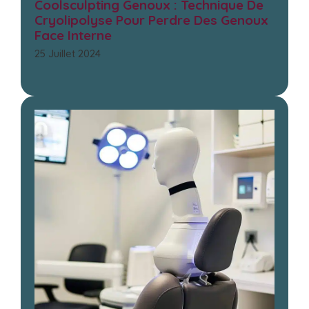
Coolsculpting Genoux : Technique De
Cryolipolyse Pour Perdre Des Genoux
Face Interne
25 Juillet 2024