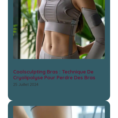
Coolsculpting Bras : Technique De
Cryolipolyse Pour Perdre Des Bras
25 Juillet 2024