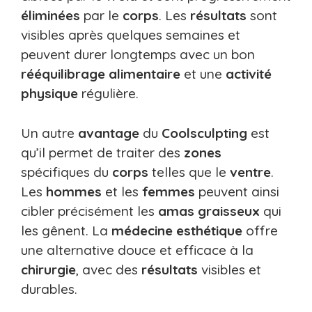
éliminées
par le
corps
. Les
résultats
sont
visibles après quelques semaines et
peuvent durer longtemps avec un bon
rééquilibrage alimentaire
et une
activité
physique
régulière.
Un autre
avantage
du
Coolsculpting
est
qu’il permet de traiter des
zones
spécifiques du
corps
telles que le
ventre
.
Les
hommes
et les
femmes
peuvent ainsi
cibler précisément les
amas graisseux
qui
les gênent. La
médecine esthétique
offre
une alternative douce et efficace à la
chirurgie
, avec des
résultats
visibles et
durables.