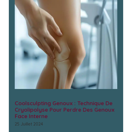
Coolsculpting Genoux : Technique De
Cryolipolyse Pour Perdre Des Genoux
Face Interne
25 Juillet 2024