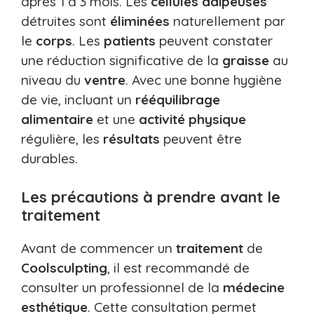
après 1 à 3 mois. Les
cellules adipeuses
détruites sont
éliminées
naturellement par
le
corps
. Les
patients
peuvent constater
une réduction significative de la
graisse
au
niveau du
ventre
. Avec une bonne hygiène
de vie, incluant un
rééquilibrage
alimentaire
et une
activité physique
régulière, les
résultats
peuvent être
durables.
Les précautions à prendre avant le
traitement
Avant de commencer un
traitement
de
Coolsculpting
, il est recommandé de
consulter un professionnel de la
médecine
esthétique
. Cette consultation permet