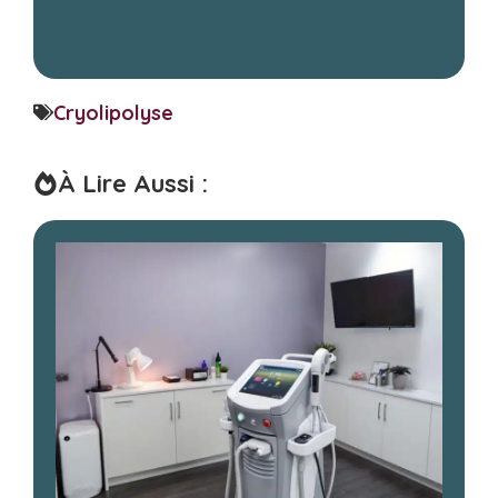
Cryolipolyse
À Lire Aussi :