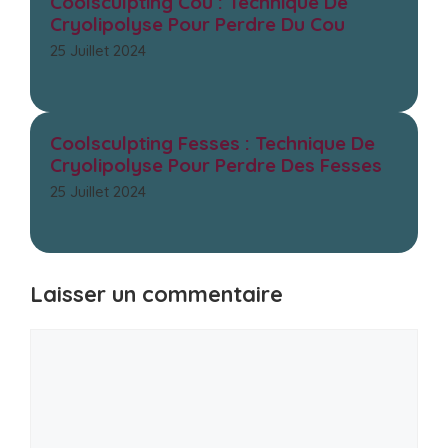
Coolsculpting Cou : Technique De
Cryolipolyse Pour Perdre Du Cou
25 Juillet 2024
Coolsculpting Fesses : Technique De
Cryolipolyse Pour Perdre Des Fesses
25 Juillet 2024
Laisser un commentaire
Commentaire