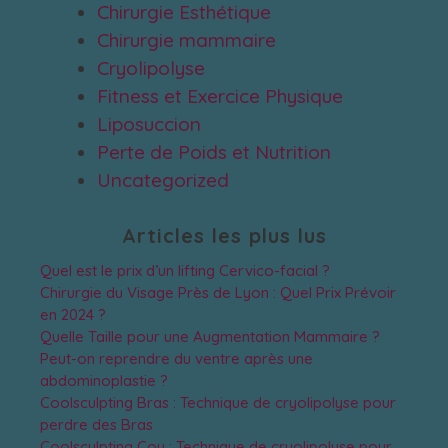
Chirurgie Esthétique
Chirurgie mammaire
Cryolipolyse
Fitness et Exercice Physique
Liposuccion
Perte de Poids et Nutrition
Uncategorized
Articles les plus lus
Quel est le prix d’un lifting Cervico-facial ?
Chirurgie du Visage Près de Lyon : Quel Prix Prévoir
en 2024 ?
Quelle Taille pour une Augmentation Mammaire ?
Peut-on reprendre du ventre après une
abdominoplastie ?
Coolsculpting Bras : Technique de cryolipolyse pour
perdre des Bras
Coolsculpting Cou : Technique de cryolipolyse pour