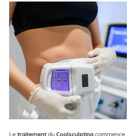
Le
traitement
du
Coolsculpting
commence