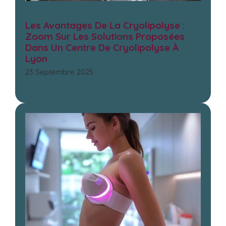
Les Avantages De La Cryolipolyse :
Zoom Sur Les Solutions Proposées
Dans Un Centre De Cryolipolyse À
Lyon
23 Septembre 2025