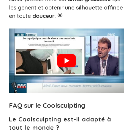
les gênent et obtenir une
silhouette
affinée
en toute
douceur
. 🌟
FAQ sur le Coolsculpting
Le Coolsculpting est-il adapté à
tout le monde ?