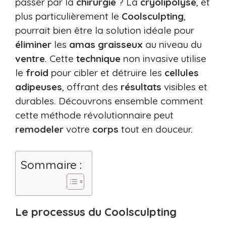
passer par la
chirurgie
? La
cryolipolyse
, et
plus particulièrement le
Coolsculpting
,
pourrait bien être la solution idéale pour
éliminer
les
amas graisseux
au niveau du
ventre
. Cette
technique
non invasive utilise
le
froid
pour cibler et détruire les
cellules
adipeuses
, offrant des
résultats
visibles et
durables. Découvrons ensemble comment
cette méthode révolutionnaire peut
remodeler
votre
corps
tout en douceur.
Sommaire :
Le processus du Coolsculpting