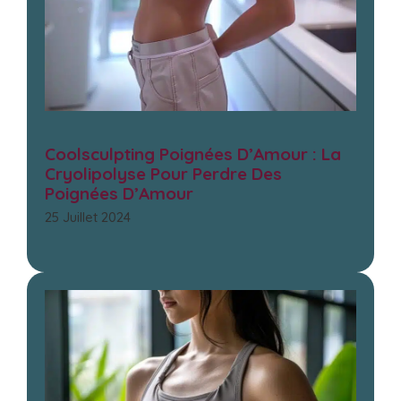
Coolsculpting Poignées D’Amour : La
Cryolipolyse Pour Perdre Des
Poignées D’Amour
25 Juillet 2024