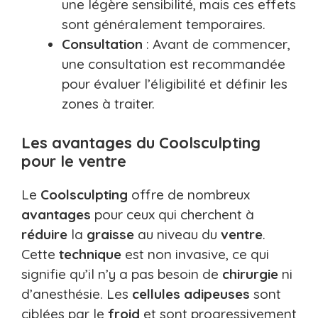
une légère sensibilité, mais ces effets
sont généralement temporaires.
Consultation
: Avant de commencer,
une consultation est recommandée
pour évaluer l’éligibilité et définir les
zones à traiter.
Les avantages du Coolsculpting
pour le ventre
Le
Coolsculpting
offre de nombreux
avantages
pour ceux qui cherchent à
réduire
la
graisse
au niveau du
ventre
.
Cette
technique
est non invasive, ce qui
signifie qu’il n’y a pas besoin de
chirurgie
ni
d’anesthésie. Les
cellules adipeuses
sont
ciblées par le
froid
et sont progressivement