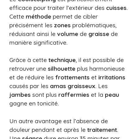
efficace pour traiter l’extérieur des
cuisses
.
Cette
méthode
permet de cibler
précisément les
zones
problématiques,
réduisant ainsi le
volume
de
graisse
de
manière significative.
Grâce à cette
technique
, il est possible de
retrouver une
silhouette
plus harmonieuse
et de réduire les
frottements
et
irritations
causés par les
amas graisseux
. Les
jambes
sont plus
raffermies
et la
peau
gagne en tonicité.
Un autre avantage est l’absence de
douleur pendant et après le
traitement
.
Une
séance
dure environ 35 minutes par