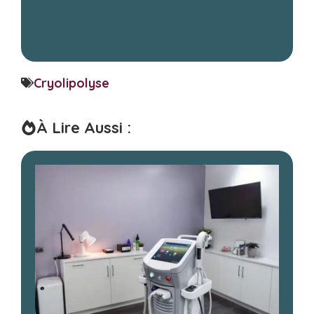
Cryolipolyse
À Lire Aussi :