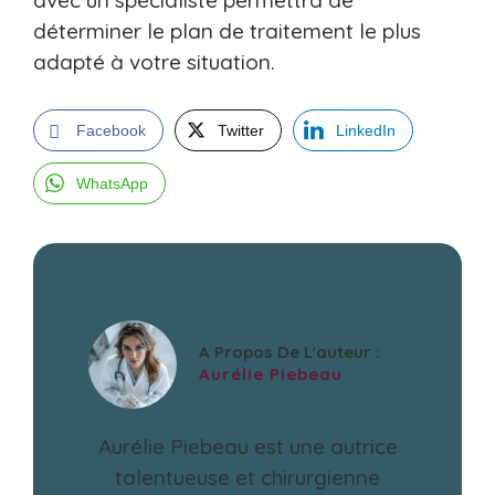
avec un spécialiste permettra de
déterminer le plan de traitement le plus
adapté à votre situation.
Facebook
Twitter
LinkedIn
WhatsApp
A Propos De L'auteur :
Aurélie Piebeau
Aurélie Piebeau est une autrice
talentueuse et chirurgienne