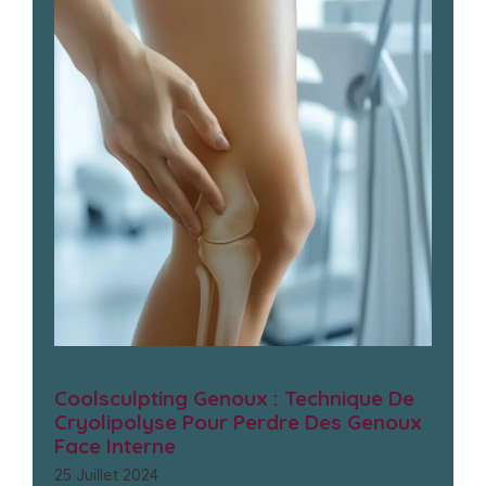
Coolsculpting Genoux : Technique De
Cryolipolyse Pour Perdre Des Genoux
Face Interne
25 Juillet 2024