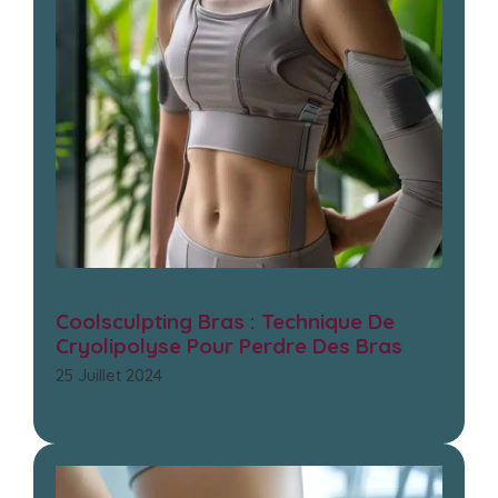
Coolsculpting Bras : Technique De
Cryolipolyse Pour Perdre Des Bras
25 Juillet 2024