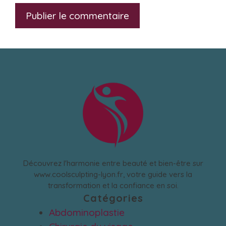
Découvrez l'harmonie entre beauté et bien-être sur
www.coolsculpting-lyon.fr, votre guide vers la
transformation et la confiance en soi.
Catégories
Abdominoplastie