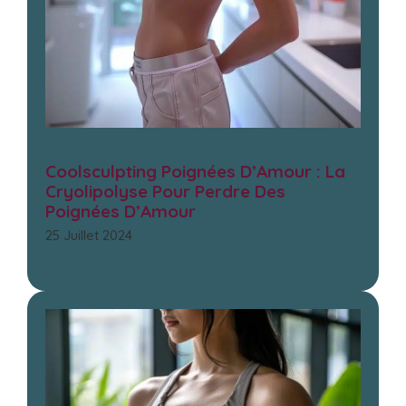
Coolsculpting Poignées D’Amour : La
Cryolipolyse Pour Perdre Des
Poignées D’Amour
25 Juillet 2024