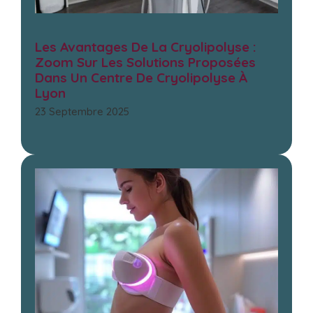
Les Avantages De La Cryolipolyse :
Zoom Sur Les Solutions Proposées
Dans Un Centre De Cryolipolyse À
Lyon
23 Septembre 2025