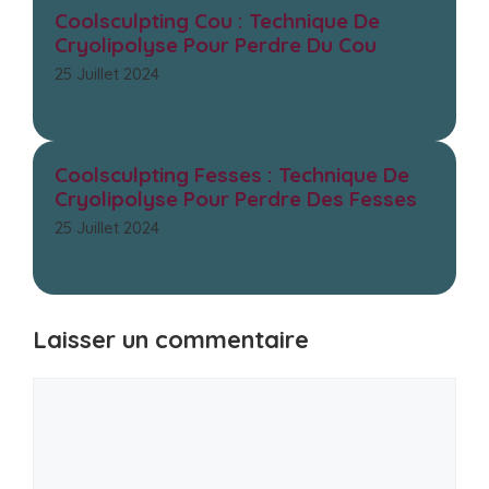
Coolsculpting Cou : Technique De
Cryolipolyse Pour Perdre Du Cou
25 Juillet 2024
Coolsculpting Fesses : Technique De
Cryolipolyse Pour Perdre Des Fesses
25 Juillet 2024
Laisser un commentaire
Commentaire