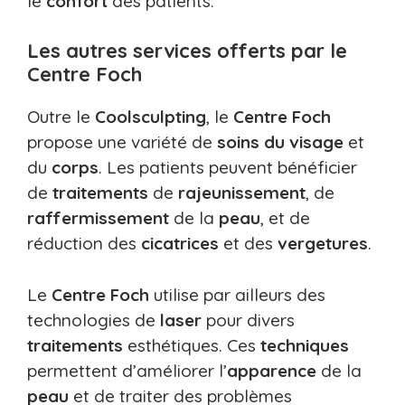
le
confort
des patients.
Les autres services offerts par le
Centre Foch
Outre le
Coolsculpting
, le
Centre Foch
propose une variété de
soins du visage
et
du
corps
. Les patients peuvent bénéficier
de
traitements
de
rajeunissement
, de
raffermissement
de la
peau
, et de
réduction des
cicatrices
et des
vergetures
.
Le
Centre Foch
utilise par ailleurs des
technologies de
laser
pour divers
traitements
esthétiques. Ces
techniques
permettent d’améliorer l’
apparence
de la
peau
et de traiter des problèmes