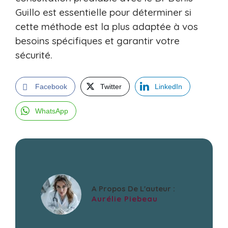
Guillo est essentielle pour déterminer si
cette méthode est la plus adaptée à vos
besoins spécifiques et garantir votre
sécurité.
Facebook
Twitter
LinkedIn
WhatsApp
A Propos De L'auteur :
Aurélie Piebeau