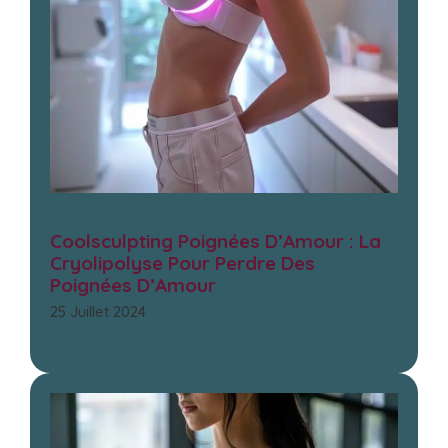
Coolsculpting Poignées D’Amour : La
Cryolipolyse Pour Perdre Des
Poignées D’Amour
25 Juillet 2024