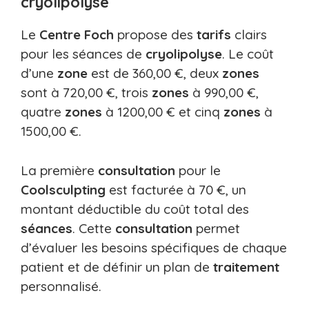
cryolipolyse
Le
Centre Foch
propose des
tarifs
clairs
pour les séances de
cryolipolyse
. Le coût
d’une
zone
est de 360,00 €, deux
zones
sont à 720,00 €, trois
zones
à 990,00 €,
quatre
zones
à 1200,00 € et cinq
zones
à
1500,00 €.
La première
consultation
pour le
Coolsculpting
est facturée à 70 €, un
montant déductible du coût total des
séances
. Cette
consultation
permet
d’évaluer les besoins spécifiques de chaque
patient et de définir un plan de
traitement
personnalisé.