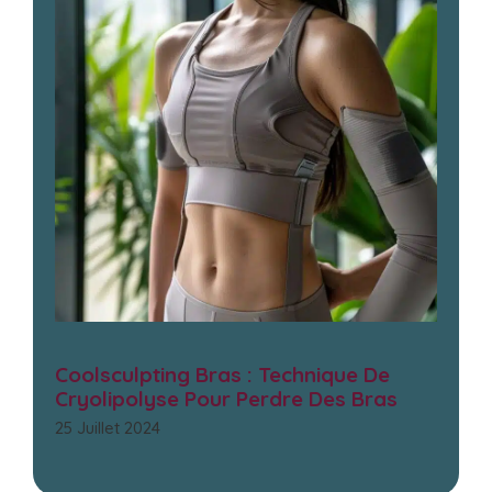
Coolsculpting Bras : Technique De
Cryolipolyse Pour Perdre Des Bras
25 Juillet 2024