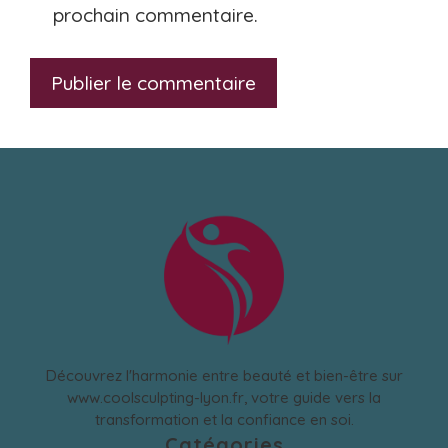
prochain commentaire.
Découvrez l'harmonie entre beauté et bien-être sur
www.coolsculpting-lyon.fr, votre guide vers la
transformation et la confiance en soi.
Catégories