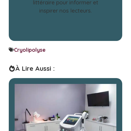
littéraire pour informer et
inspirer nos lecteurs.
Cryolipolyse
À Lire Aussi :