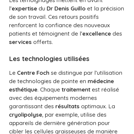
Les témoignages mettent en avant
l’
expertise
du
Dr Denis Guillo
et la précision
de son travail. Ces retours positifs
renforcent la confiance des nouveaux
patients et témoignent de l’
excellence
des
services
offerts.
Les technologies utilisées
Le
Centre Foch
se distingue par l’utilisation
de technologies de pointe en
médecine
esthétique
. Chaque
traitement
est réalisé
avec des équipements modernes
garantissant des
résultats
optimaux. La
cryolipolyse
, par exemple, utilise des
appareils de dernière génération pour
cibler les cellules graisseuses de manière