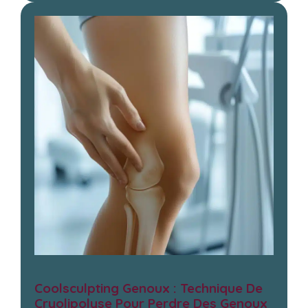
Coolsculpting Genoux : Technique De
Cryolipolyse Pour Perdre Des Genoux