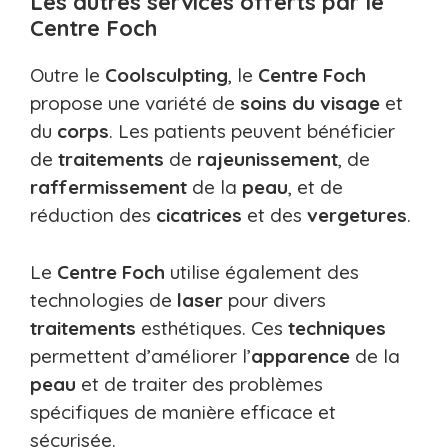
Les autres services offerts par le
Centre Foch
Outre le
Coolsculpting
, le
Centre Foch
propose une variété de
soins du visage
et
du
corps
. Les patients peuvent bénéficier
de
traitements
de
rajeunissement
, de
raffermissement
de la
peau
, et de
réduction des
cicatrices
et des
vergetures
.
Le
Centre Foch
utilise également des
technologies de
laser
pour divers
traitements
esthétiques. Ces
techniques
permettent d’améliorer l’
apparence
de la
peau
et de traiter des problèmes
spécifiques de manière efficace et
sécurisée.