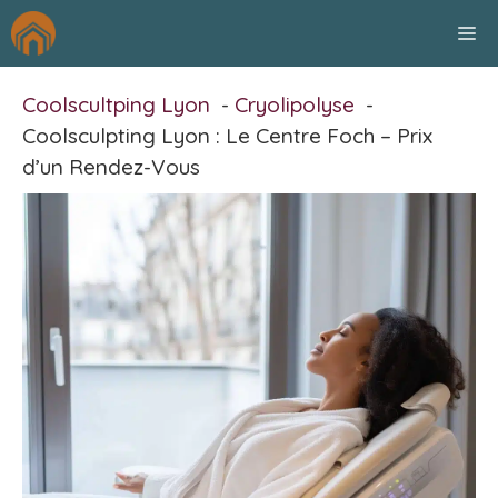
Aller
M
au
contenu
Coolscultping Lyon
Cryolipolyse
Coolsculpting Lyon : Le Centre Foch – Prix
d’un Rendez-Vous