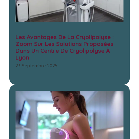
Les Avantages De La Cryolipolyse :
Zoom Sur Les Solutions Proposées
Dans Un Centre De Cryolipolyse À
Lyon
23 Septembre 2025