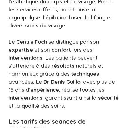
l’
esthétique
du
corps
et du
visage
. Parmi
les services offerts, on retrouve la
cryolipolyse
, l’
épilation laser
, le
lifting
et
divers
soins du visage
.
Le
Centre Foch
se distingue par son
expertise
et son
confort
lors des
interventions
. Les patients peuvent
s’attendre à des
résultats
naturels et
harmonieux grâce à des
techniques
avancées. Le
Dr Denis Guillo
, avec plus de
15 ans d’
expérience
, réalise toutes les
interventions
, garantissant ainsi la
sécurité
et la
qualité
des soins.
Les tarifs des séances de