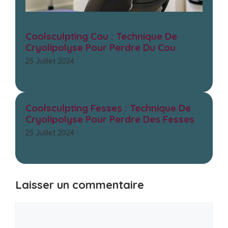
Coolsculpting Cou : Technique De
Cryolipolyse Pour Perdre Du Cou
25 Juillet 2024
Coolsculpting Fesses : Technique De
Cryolipolyse Pour Perdre Des Fesses
25 Juillet 2024
Laisser un commentaire
Commentaire