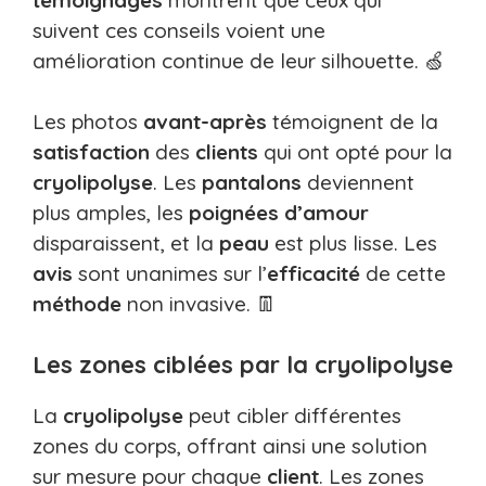
suivent ces conseils voient une
amélioration continue de leur silhouette. 🍏
Les photos
avant-après
témoignent de la
satisfaction
des
clients
qui ont opté pour la
cryolipolyse
. Les
pantalons
deviennent
plus amples, les
poignées d’amour
disparaissent, et la
peau
est plus lisse. Les
avis
sont unanimes sur l’
efficacité
de cette
méthode
non invasive. 👖
Les zones ciblées par la cryolipolyse
La
cryolipolyse
peut cibler différentes
zones du corps, offrant ainsi une solution
sur mesure pour chaque
client
. Les zones