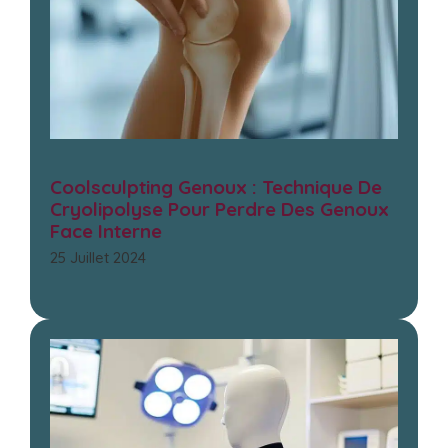
Coolsculpting Genoux : Technique De
Cryolipolyse Pour Perdre Des Genoux
Face Interne
25 Juillet 2024