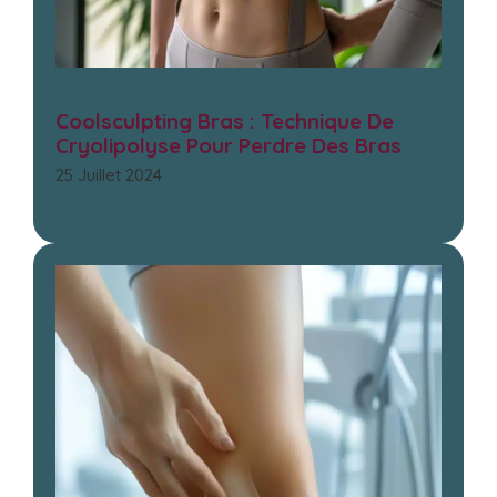
Coolsculpting Bras : Technique De
Cryolipolyse Pour Perdre Des Bras
25 Juillet 2024