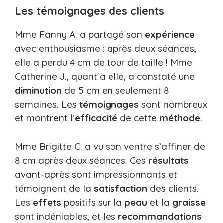
Les témoignages des clients
Mme Fanny A. a partagé son
expérience
avec enthousiasme : après deux séances,
elle a perdu 4 cm de tour de taille ! Mme
Catherine J., quant à elle, a constaté une
diminution
de 5 cm en seulement 8
semaines. Les
témoignages
sont nombreux
et montrent l’
efficacité
de cette
méthode
.
Mme Brigitte C. a vu son ventre s’affiner de
8 cm après deux séances. Ces
résultats
avant-après sont impressionnants et
témoignent de la
satisfaction
des clients.
Les
effets
positifs sur la
peau
et la
graisse
sont indéniables, et les
recommandations