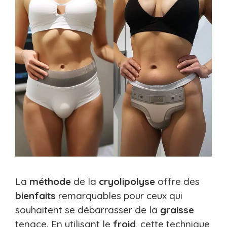
La
méthode
de la
cryolipolyse
offre des
bienfaits
remarquables pour ceux qui
souhaitent se débarrasser de la
graisse
tenace. En utilisant le
froid
, cette technique