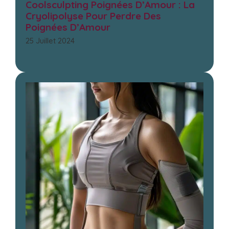
Coolsculpting Poignées D’Amour : La
Cryolipolyse Pour Perdre Des
Poignées D’Amour
25 Juillet 2024