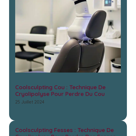
Coolsculpting Cou : Technique De
Cryolipolyse Pour Perdre Du Cou
25 Juillet 2024
Coolsculpting Fesses : Technique De