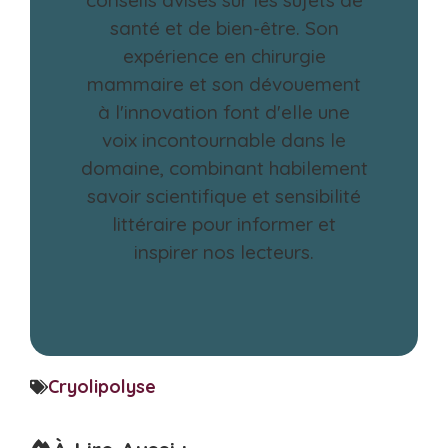
conseils avisés sur les sujets de
santé et de bien-être. Son
expérience en chirurgie
mammaire et son dévouement
à l'innovation font d'elle une
voix incontournable dans le
domaine, combinant habilement
savoir scientifique et sensibilité
littéraire pour informer et
inspirer nos lecteurs.
Cryolipolyse