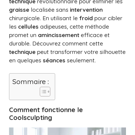
technique
révolutionnaire pour éliminer les
graisse
localisée sans
intervention
chirurgicale. En utilisant le
froid
pour cibler
les
cellules
adipeuses, cette méthode
promet un
amincissement
efficace et
durable. Découvrez comment cette
technique
peut transformer votre silhouette
en quelques
séances
seulement.
Sommaire :
Comment fonctionne le
Coolsculpting