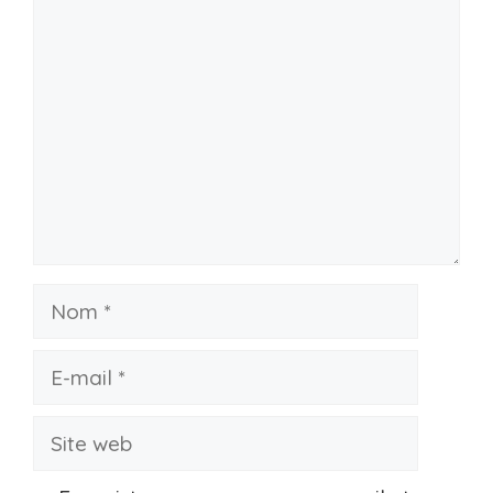
Commentaire
Nom
E-
mail
Site
web