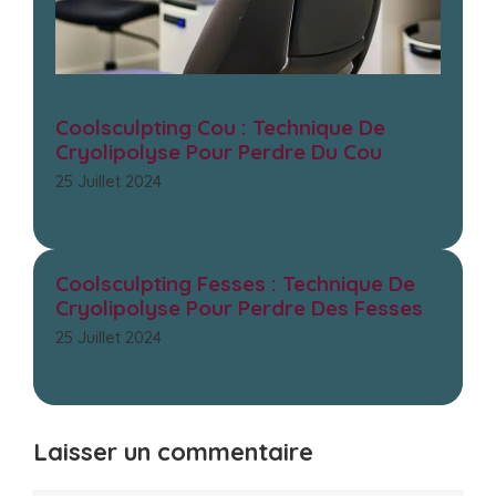
Coolsculpting Cou : Technique De
Cryolipolyse Pour Perdre Du Cou
25 Juillet 2024
Coolsculpting Fesses : Technique De
Cryolipolyse Pour Perdre Des Fesses
25 Juillet 2024
Laisser un commentaire