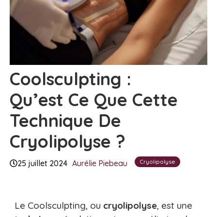
Coolsculpting :
Qu’est Ce Que Cette
Technique De
Cryolipolyse ?
Cryolipolyse
25 juillet 2024
Aurélie Piebeau
Le Coolsculpting, ou
cryolipolyse
, est une