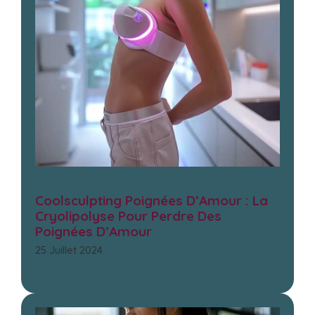
Coolsculpting Poignées D’Amour : La
Cryolipolyse Pour Perdre Des
Poignées D’Amour
25 Juillet 2024