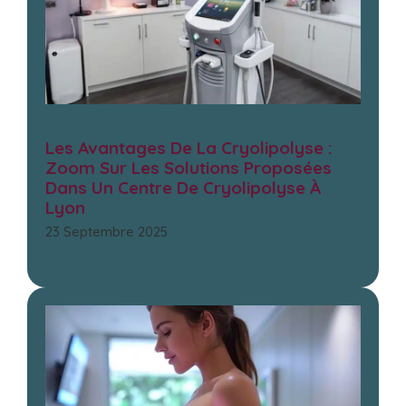
Les Avantages De La Cryolipolyse :
Zoom Sur Les Solutions Proposées
Dans Un Centre De Cryolipolyse À
Lyon
23 Septembre 2025