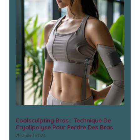
Coolsculpting Bras : Technique De
Cryolipolyse Pour Perdre Des Bras
25 Juillet 2024