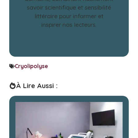
savoir scientifique et sensibilité
littéraire pour informer et
inspirer nos lecteurs.
Cryolipolyse
À Lire Aussi :