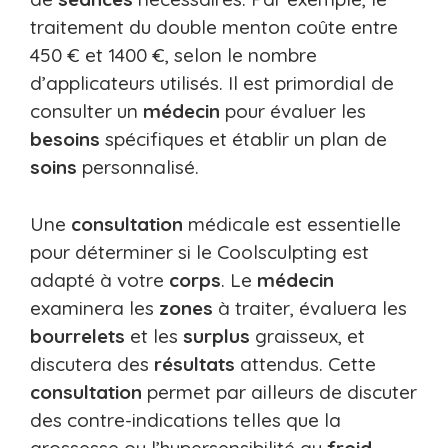
traitement du double menton coûte entre
450 € et 1400 €, selon le nombre
d’applicateurs utilisés. Il est primordial de
consulter un
médecin
pour évaluer les
besoins
spécifiques et établir un plan de
soins
personnalisé.
Une
consultation
médicale est essentielle
pour déterminer si le Coolsculpting est
adapté à votre
corps
. Le
médecin
examinera les
zones
à traiter, évaluera les
bourrelets
et les
surplus
graisseux, et
discutera des
résultats
attendus. Cette
consultation
permet par ailleurs de discuter
des contre-indications telles que la
grossesse ou l’hypersensibilité au
froid
.