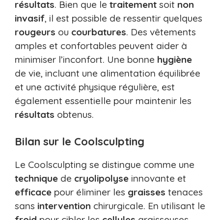
résultats
. Bien que le
traitement
soit
non
invasif
, il est possible de ressentir quelques
rougeurs
ou
courbatures
. Des vêtements
amples et confortables peuvent aider à
minimiser l’inconfort. Une bonne
hygiène
de vie, incluant une alimentation équilibrée
et une activité physique régulière, est
également essentielle pour maintenir les
résultats
obtenus.
Bilan sur le Coolsculpting
Le Coolsculpting se distingue comme une
technique
de
cryolipolyse
innovante et
efficace
pour éliminer les
graisses
tenaces
sans
intervention
chirurgicale. En utilisant le
froid
pour cibler les
cellules
graisseuses,