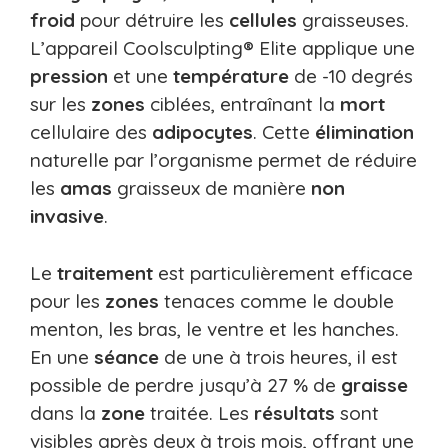
froid
pour détruire les
cellules
graisseuses.
L’appareil Coolsculpting® Elite applique une
pression
et une
température
de -10 degrés
sur les
zones
ciblées, entraînant la
mort
cellulaire des
adipocytes
. Cette
élimination
naturelle par l’organisme permet de réduire
les
amas
graisseux de manière
non
invasive
.
Le
traitement
est particulièrement efficace
pour les
zones
tenaces comme le double
menton, les bras, le ventre et les hanches.
En une
séance
de une à trois heures, il est
possible de perdre jusqu’à 27 % de
graisse
dans la
zone
traitée. Les
résultats
sont
visibles après deux à trois mois, offrant une