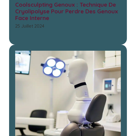
Coolsculpting Genoux : Technique De
Cryolipolyse Pour Perdre Des Genoux
Face Interne
25 Juillet 2024