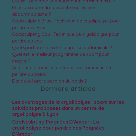
Quelle Taille pour une Augmentation Mammaire ?
Peut-on reprendre du ventre après une
abdominoplastie ?
Coolsculpting Bras : Technique de cryolipolyse pour
perdre des Bras
Coolsculpting Cou : Technique de cryolipolyse pour
perdre du cou
Quel sport pour perdre la graisse abdominale ?
Quel est le meilleur programme de sport pour
maigrir ?
Au bout de combien de temps on commence à
perdre du poids ?
Dans quel ordre perd on du poids ?
Derniers articles
Les avantages de la cryolipolyse : zoom sur les
solutions proposées dans un centre de
cryolipolyse à Lyon
Coolsculpting Poignées D’Amour : La
cryolipolyse pour perdre des Poignées
D’Amour